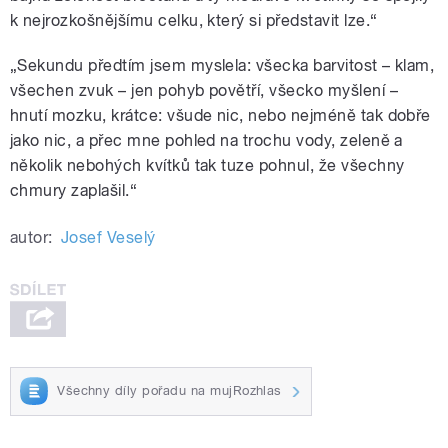
k nejrozkošnějšímu celku, který si představit lze.“
„Sekundu předtím jsem myslela: všecka barvitost – klam,
všechen zvuk – jen pohyb povětří, všecko myšlení –
hnutí mozku, krátce: všude nic, nebo nejméně tak dobře
jako nic, a přec mne pohled na trochu vody, zeleně a
několik nebohých kvítků tak tuze pohnul, že všechny
chmury zaplašil.“
autor:
Josef Veselý
Všechny díly pořadu na mujRozhlas