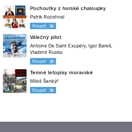
Pochoutky z horské chaloupky
Patrik Rozehnal
Koupit
Válečný pilot
Antoine De Saint Exupéry, Igor Bareš,
Vladimír Rusko
Koupit
Temné letopisy moravské
Miloš Šenkýř
Koupit