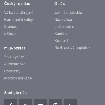
Český rozhlas
O nás
Válka na Ukrajině
Jak nás naladíte
Komunální volby
Nápověda
Stanice
Lidé v rádiu
eShop
Kariéra
Kontakt
Rozhlasový poplatek
mujRozhlas
Živé vysílání
Audioarchiv
Podcasty
Mobilní aplikace
Sledujte nás