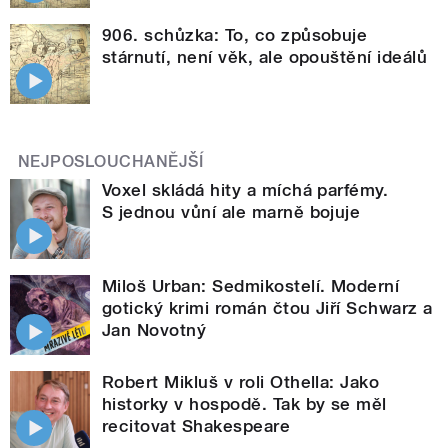
906. schůzka: To, co způsobuje
stárnutí, není věk, ale opouštění ideálů
NEJPOSLOUCHANĚJŠÍ
Voxel skládá hity a míchá parfémy.
S jednou vůní ale marně bojuje
Miloš Urban: Sedmikostelí. Moderní
gotický krimi román čtou Jiří Schwarz a
Jan Novotný
Robert Mikluš v roli Othella: Jako
historky v hospodě. Tak by se měl
recitovat Shakespeare