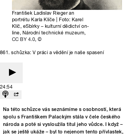
František Ladislav Rieger an
portrétu Karla Klíče | Foto: Karel
Klíč, eSbírky – kulturní dědictví on-
line, Národní technické muzeum,
CC BY 4.0
,
©
861. schůzka: V práci a vědění je naše spasení
24:54
Na této schůzce vás seznámíme s osobností, která
spolu s Františkem Palackým stála v čele českého
národa a poté si vysloužila titul jeho vůdce. I když –
jak se ještě ukáže – byl to nejenom tento přívlastek,