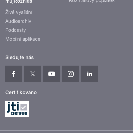
Rozhlasový poplatek
mujRozhlas
Živé vysílání
Audioarchiv
Podcasty
Mobilní aplikace
Sledujte nás
Certifikováno