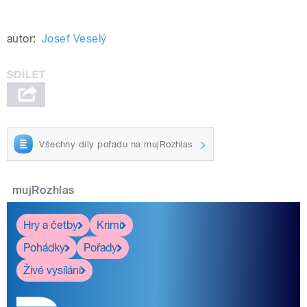
autor:
Josef Veselý
Všechny díly pořadu na mujRozhlas
mujRozhlas
Hry a četby
Krimi
Pohádky
Pořady
Živé vysílání