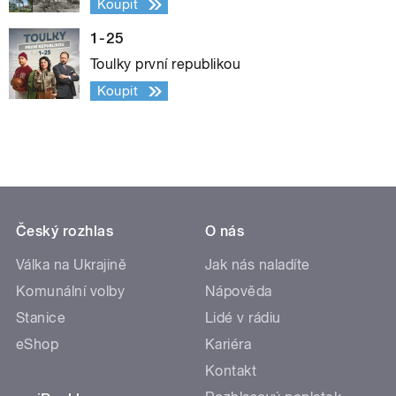
Koupit
1-25
Toulky první republikou
Koupit
Český rozhlas
O nás
Válka na Ukrajině
Jak nás naladíte
Komunální volby
Nápověda
Stanice
Lidé v rádiu
eShop
Kariéra
Kontakt