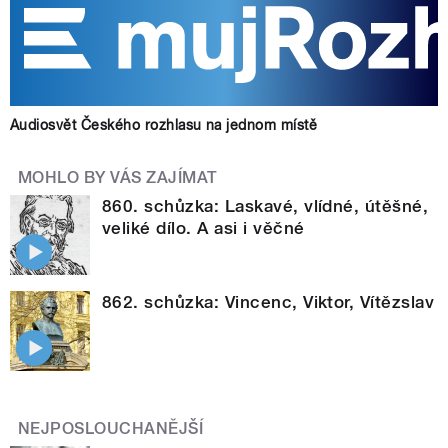
Audiosvět Českého rozhlasu na jednom místě
MOHLO BY VÁS ZAJÍMAT
860. schůzka: Laskavé, vlídné, útěšné,
veliké dílo. A asi i věčné
862. schůzka: Vincenc, Viktor, Vítězslav
NEJPOSLOUCHANĚJŠÍ