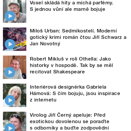
Voxel skládá hity a míchá parfémy.
S jednou vůní ale marně bojuje
Miloš Urban: Sedmikostelí. Moderní
gotický krimi román čtou Jiří Schwarz a
Jan Novotný
Robert Mikluš v roli Othella: Jako
historky v hospodě. Tak by se měl
recitovat Shakespeare
Interiérová designérka Gabriela
Hámová: S čím bojuju, jsou inspirace
z internetu
Virolog Jiří Černý apeluje: Před
exotickou dovolenou se poraďte
s odborníky a buďte zodpovědní