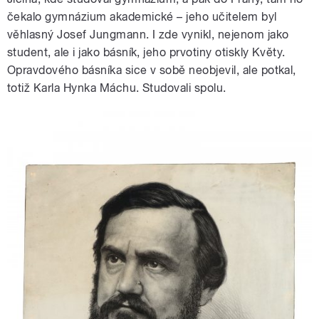
čekalo gymnázium akademické – jeho učitelem byl
věhlasný Josef Jungmann. I zde vynikl, nejenom jako
student, ale i jako básník, jeho prvotiny otiskly Květy.
Opravdového básníka sice v sobě neobjevil, ale potkal,
totiž Karla Hynka Máchu. Studovali spolu.