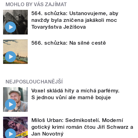
MOHLO BY VÁS ZAJÍMAT
564. schůzka: Ustanovujeme, aby
navždy byla zničena jakákoli moc
Tovaryšstva Ježíšova
566. schůzka: Na silné cestě
NEJPOSLOUCHANĚJŠÍ
Voxel skládá hity a míchá parfémy.
S jednou vůní ale marně bojuje
Miloš Urban: Sedmikostelí. Moderní
gotický krimi román čtou Jiří Schwarz a
Jan Novotný