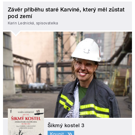
Závěr příběhu staré Karviné, který měl zůstat
pod zemí
Karin Lednická, spisovatelka
Šikmý kostel 3
Koupit