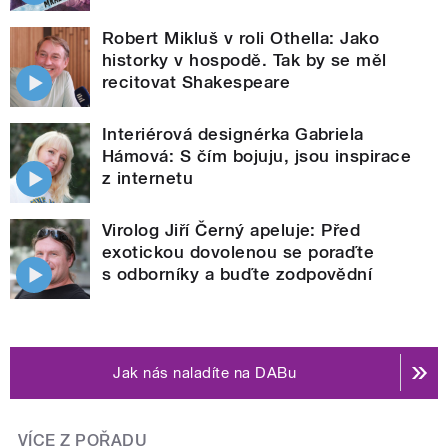
Robert Mikluš v roli Othella: Jako
historky v hospodě. Tak by se měl
recitovat Shakespeare
Interiérová designérka Gabriela
Hámová: S čím bojuju, jsou inspirace
z internetu
Virolog Jiří Černý apeluje: Před
exotickou dovolenou se poraďte
s odborníky a buďte zodpovědní
Jak nás naladíte na DABu
VÍCE Z POŘADU