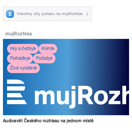
Všechny díly pořadu na mujRozhlas
mujRozhlas
Hry a četby
Krimi
Pohádky
Pořady
Živé vysílání
Audiosvět Českého rozhlasu na jednom místě