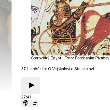
Starověký Egypt | Foto: Fotobanka Pixabay
371. schůzka: O Vejskalovi a Stejskalovi
27:41