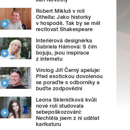
Robert Mikluš v roli
Othella: Jako historky
v hospodě. Tak by se měl
recitovat Shakespeare
Interiérová designérka
Gabriela Hámová: S čím
bojuju, jsou inspirace
z internetu
Virolog Jiří Černý apeluje:
Před exotickou dovolenou
se poraďte s odborníky a
buďte zodpovědní
Leona Skleničková kvůli
nové roli studovala
sebepoškozování:
Nechtěla jsem z ní udělat
karikaturu