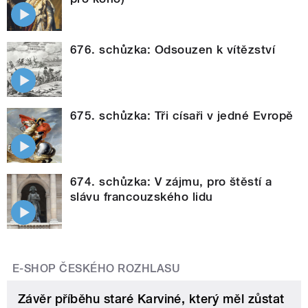
676. schůzka: Odsouzen k vítězství
675. schůzka: Tři císaři v jedné Evropě
674. schůzka: V zájmu, pro štěstí a
slávu francouzského lidu
E-SHOP ČESKÉHO ROZHLASU
Závěr příběhu staré Karviné, který měl zůstat