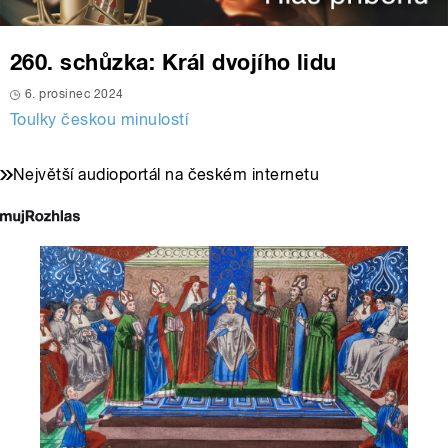
260. schůzka: Král dvojího lidu
6. prosinec 2024
Toulky českou minulostí
Největší audioportál na českém internetu