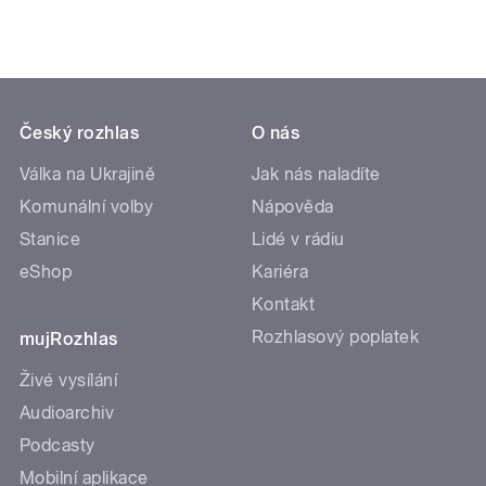
Český rozhlas
O nás
Válka na Ukrajině
Jak nás naladíte
Komunální volby
Nápověda
Stanice
Lidé v rádiu
eShop
Kariéra
Kontakt
Rozhlasový poplatek
mujRozhlas
Živé vysílání
Audioarchiv
Podcasty
Mobilní aplikace