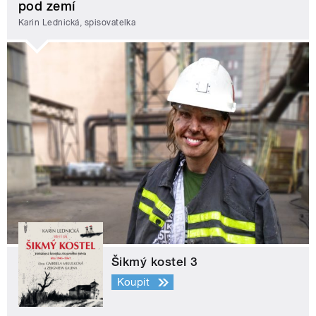
pod zemí
Karin Lednická, spisovatelka
Šikmý kostel 3
Koupit