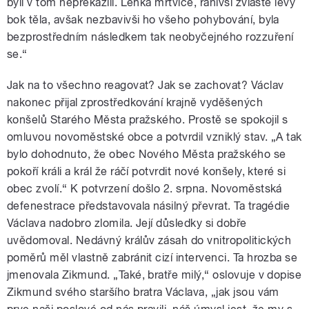
byli v tom nepřekazili. Lehká mrtvice, ranivši zvláště levý
bok těla, avšak nezbavivši ho všeho pohybování, byla
bezprostředním následkem tak neobyčejného rozzuření
se.“
Jak na to všechno reagovat? Jak se zachovat? Václav
nakonec přijal zprostředkování krajně vyděšených
konšelů Starého Města pražského. Prostě se spokojil s
omluvou novoměstské obce a potvrdil vzniklý stav. „A tak
bylo dohodnuto, že obec Nového Města pražského se
pokoří králi a král že ráčí potvrdit nové konšely, které si
obec zvolí.“ K potvrzení došlo 2. srpna. Novoměstská
defenestrace představovala násilný převrat. Ta tragédie
Václava nadobro zlomila. Její důsledky si dobře
uvědomoval. Nedávný králův zásah do vnitropolitických
poměrů měl vlastně zabránit cizí intervenci. Ta hrozba se
jmenovala Zikmund. „Také, bratře milý,“ oslovuje v dopise
Zikmund svého staršího bratra Václava, „jak jsou vám