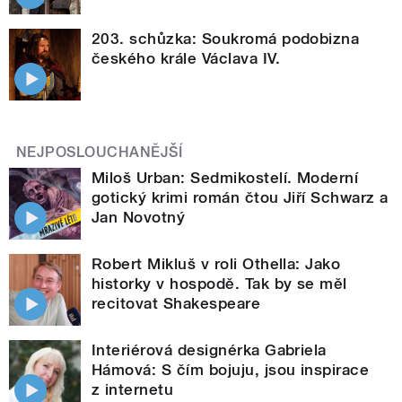
203. schůzka: Soukromá podobizna
českého krále Václava IV.
NEJPOSLOUCHANĚJŠÍ
Miloš Urban: Sedmikostelí. Moderní
gotický krimi román čtou Jiří Schwarz a
Jan Novotný
Robert Mikluš v roli Othella: Jako
historky v hospodě. Tak by se měl
recitovat Shakespeare
Interiérová designérka Gabriela
Hámová: S čím bojuju, jsou inspirace
z internetu