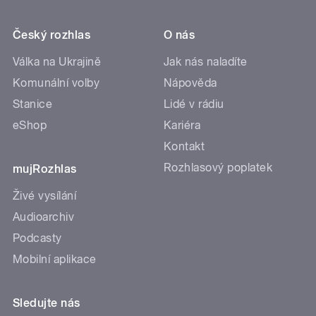
Český rozhlas
O nás
Válka na Ukrajině
Jak nás naladíte
Komunální volby
Nápověda
Stanice
Lidé v rádiu
eShop
Kariéra
Kontakt
Rozhlasový poplatek
mujRozhlas
Živé vysílání
Audioarchiv
Podcasty
Mobilní aplikace
Sledujte nás