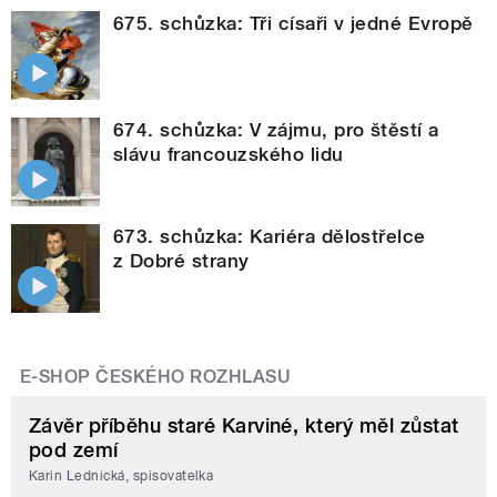
675. schůzka: Tři císaři v jedné Evropě
674. schůzka: V zájmu, pro štěstí a
slávu francouzského lidu
673. schůzka: Kariéra dělostřelce
z Dobré strany
E-SHOP ČESKÉHO ROZHLASU
Závěr příběhu staré Karviné, který měl zůstat
pod zemí
Karin Lednická, spisovatelka