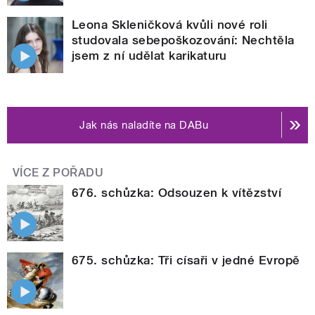
Leona Skleničková kvůli nové roli
studovala sebepoškozování: Nechtěla
jsem z ní udělat karikaturu
Jak nás naladíte na DABu
VÍCE Z POŘADU
676. schůzka: Odsouzen k vítězství
675. schůzka: Tři císaři v jedné Evropě