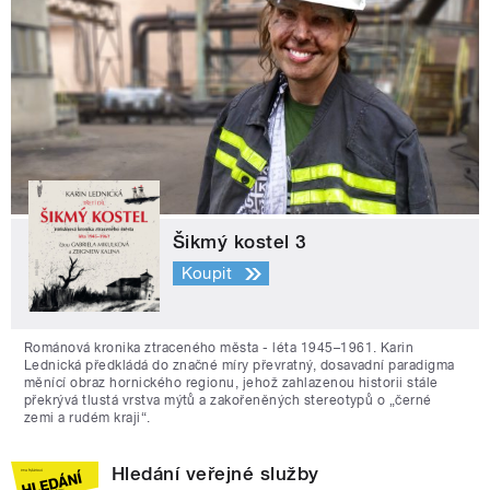
Šikmý kostel 3
Koupit
Románová kronika ztraceného města - léta 1945–1961. Karin
Lednická předkládá do značné míry převratný, dosavadní paradigma
měnící obraz hornického regionu, jehož zahlazenou historii stále
překrývá tlustá vrstva mýtů a zakořeněných stereotypů o „černé
zemi a rudém kraji“.
Hledání veřejné služby