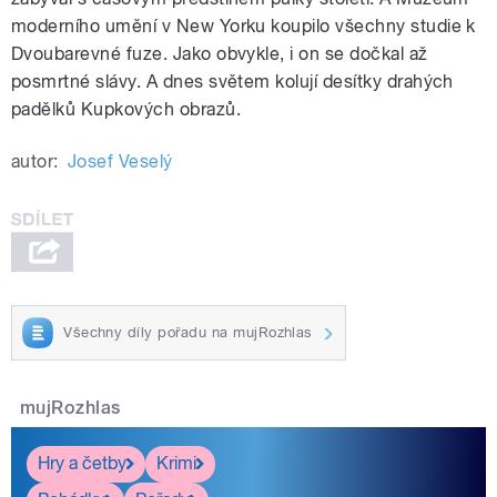
moderního umění v New Yorku koupilo všechny studie k
Dvoubarevné fuze. Jako obvykle, i on se dočkal až
posmrtné slávy. A dnes světem kolují desítky drahých
padělků Kupkových obrazů.
autor:
Josef Veselý
Všechny díly pořadu na mujRozhlas
mujRozhlas
Hry a četby
Krimi