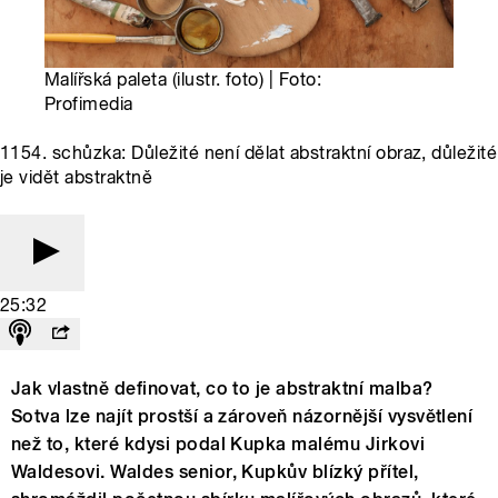
Malířská paleta (ilustr. foto) | Foto:
Profimedia
1154. schůzka: Důležité není dělat abstraktní obraz, důležité
je vidět abstraktně
25:32
Jak vlastně definovat, co to je abstraktní malba?
Sotva lze najít prostší a zároveň názornější vysvětlení
než to, které kdysi podal Kupka malému Jirkovi
Waldesovi. Waldes senior, Kupkův blízký přítel,