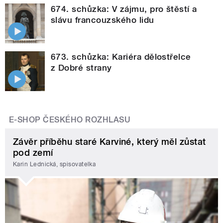
674. schůzka: V zájmu, pro štěstí a
slávu francouzského lidu
673. schůzka: Kariéra dělostřelce
z Dobré strany
E-SHOP ČESKÉHO ROZHLASU
Závěr příběhu staré Karviné, který měl zůstat
pod zemí
Karin Lednická, spisovatelka