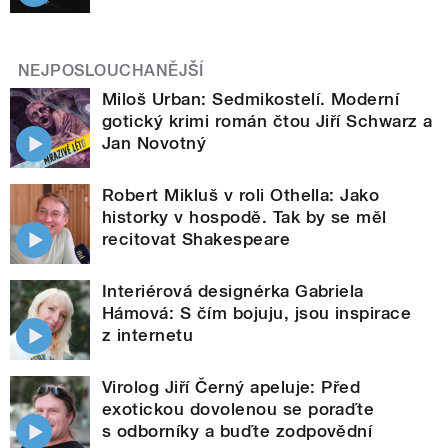
NEJPOSLOUCHANĚJŠÍ
Miloš Urban: Sedmikostelí. Moderní
gotický krimi román čtou Jiří Schwarz a
Jan Novotný
Robert Mikluš v roli Othella: Jako
historky v hospodě. Tak by se měl
recitovat Shakespeare
Interiérová designérka Gabriela
Hámová: S čím bojuju, jsou inspirace
z internetu
Virolog Jiří Černý apeluje: Před
exotickou dovolenou se poraďte
s odborníky a buďte zodpovědní