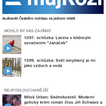
Audiosvět Českého rozhlasu na jednom místě
MOHLO BY VÁS ZAJÍMAT
1097. schůzka: Lavina s kódovým
označením "Janáček"
1099. schůzka: Svět smyšlený je mi
jako vzduch a voda
NEJPOSLOUCHANĚJŠÍ
Miloš Urban: Sedmikostelí. Moderní
gotický krimi román čtou Jiří Schwarz a