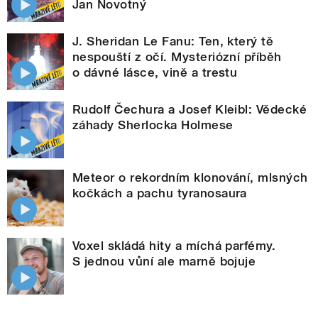
Jan Novotný
J. Sheridan Le Fanu: Ten, který tě
nespouští z očí. Mysteriózní příběh
o dávné lásce, vině a trestu
Rudolf Čechura a Josef Kleibl: Vědecké
záhady Sherlocka Holmese
Meteor o rekordním klonování, mlsných
kočkách a pachu tyranosaura
Voxel skládá hity a míchá parfémy.
S jednou vůní ale marně bojuje