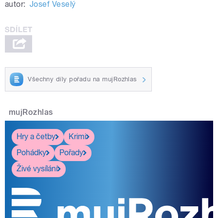
autor:
Josef Veselý
Všechny díly pořadu na mujRozhlas
mujRozhlas
Hry a četby
Krimi
Pohádky
Pořady
Živé vysílání