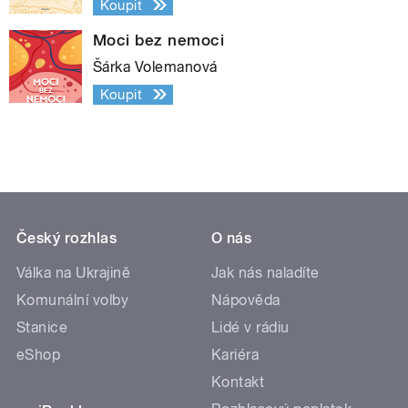
Koupit
Moci bez nemoci
Šárka Volemanová
Koupit
Český rozhlas
O nás
Válka na Ukrajině
Jak nás naladíte
Komunální volby
Nápověda
Stanice
Lidé v rádiu
eShop
Kariéra
Kontakt