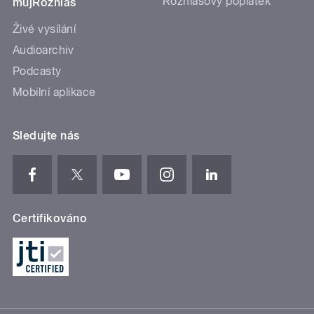
Rozhlasový poplatek
mujRozhlas
Živé vysílání
Audioarchiv
Podcasty
Mobilní aplikace
Sledujte nás
Certifikováno