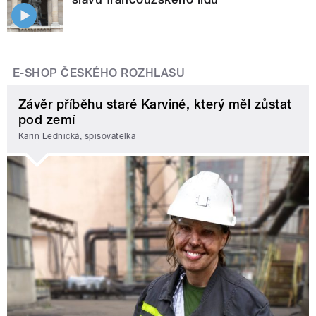
E-SHOP ČESKÉHO ROZHLASU
Závěr příběhu staré Karviné, který měl zůstat
pod zemí
Karin Lednická, spisovatelka