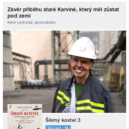
Závěr příběhu staré Karviné, který měl zůstat
pod zemí
Karin Lednická, spisovatelka
Šikmý kostel 3
Koupit