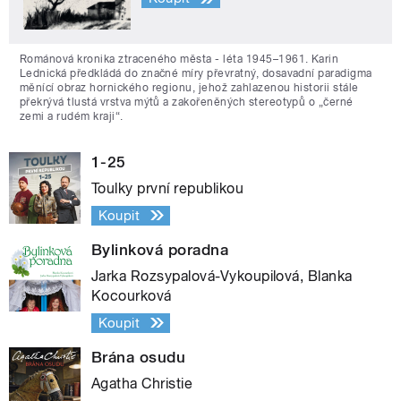
Románová kronika ztraceného města - léta 1945–1961. Karin
Lednická předkládá do značné míry převratný, dosavadní paradigma
měnící obraz hornického regionu, jehož zahlazenou historii stále
překrývá tlustá vrstva mýtů a zakořeněných stereotypů o „černé
zemi a rudém kraji“.
1-25
Toulky první republikou
Koupit
Bylinková poradna
Jarka Rozsypalová-Vykoupilová, Blanka
Kocourková
Koupit
Brána osudu
Agatha Christie