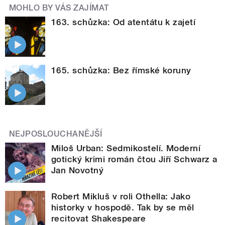
MOHLO BY VÁS ZAJÍMAT
163. schůzka: Od atentátu k zajetí
165. schůzka: Bez římské koruny
NEJPOSLOUCHANĚJŠÍ
Miloš Urban: Sedmikostelí. Moderní
gotický krimi román čtou Jiří Schwarz a
Jan Novotný
Robert Mikluš v roli Othella: Jako
historky v hospodě. Tak by se měl
recitovat Shakespeare