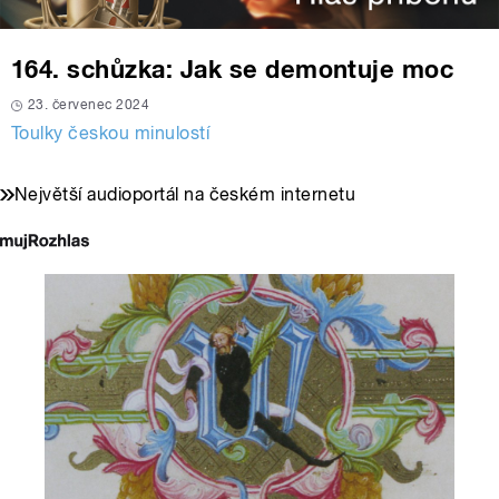
164. schůzka: Jak se demontuje moc
23. červenec 2024
Toulky českou minulostí
Největší audioportál na českém internetu