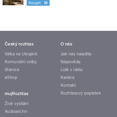
Koupit
Český rozhlas
O nás
Válka na Ukrajině
Jak nás naladíte
Komunální volby
Nápověda
Stanice
Lidé v rádiu
eShop
Kariéra
Kontakt
Rozhlasový poplatek
mujRozhlas
Živé vysílání
Audioarchiv