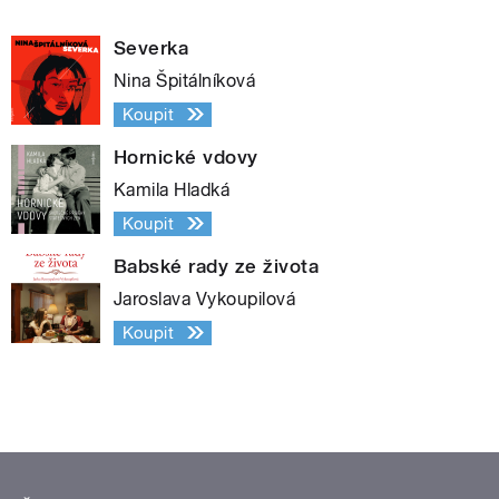
Severka
Nina Špitálníková
Koupit
Hornické vdovy
Kamila Hladká
Koupit
Babské rady ze života
Jaroslava Vykoupilová
Koupit