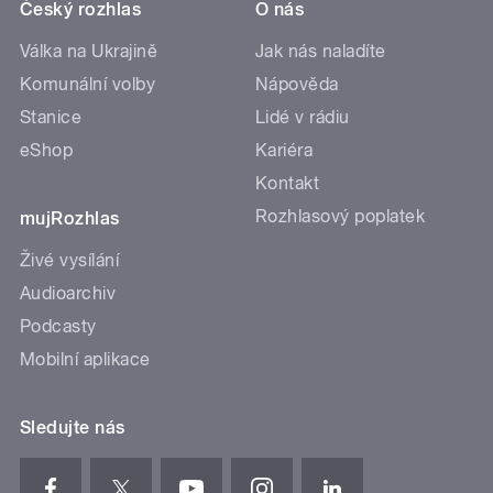
Český rozhlas
O nás
Válka na Ukrajině
Jak nás naladíte
Komunální volby
Nápověda
Stanice
Lidé v rádiu
eShop
Kariéra
Kontakt
Rozhlasový poplatek
mujRozhlas
Živé vysílání
Audioarchiv
Podcasty
Mobilní aplikace
Sledujte nás