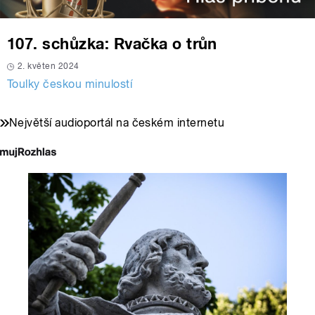
107. schůzka: Rvačka o trůn
2. květen 2024
Toulky českou minulostí
Největší audioportál na českém internetu