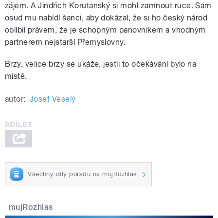
zájem. A Jindřich Korutanský si mohl zamnout ruce. Sám
osud mu nabídl šanci, aby dokázal, že si ho český národ
oblíbil právem, že je schopným panovníkem a vhodným
partnerem nejstarší Přemyslovny.
Brzy, velice brzy se ukáže, jestli to očekávání bylo na
místě.
autor:
Josef Veselý
Všechny díly pořadu na mujRozhlas
mujRozhlas