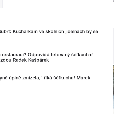
ubrt: Kuchařkám ve školních jídelnách by se
 restauraci? Odpovídá tetovaný šéfkuchař
vězdou Radek Kašpárek
yně úplně zmizela,“ říká šéfkuchař Marek