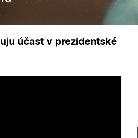
uju účast v prezidentské