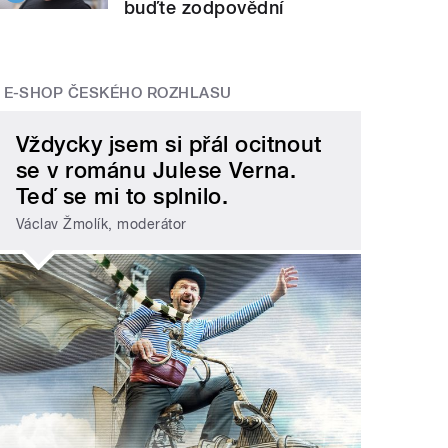
buďte zodpovědní
E-SHOP ČESKÉHO ROZHLASU
Vždycky jsem si přál ocitnout
se v románu Julese Verna.
Teď se mi to splnilo.
Václav Žmolík, moderátor