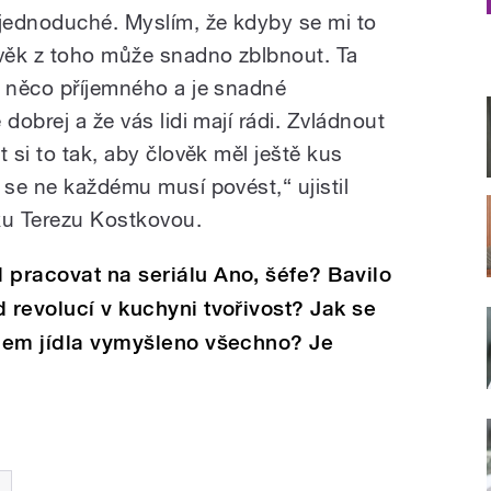
 jednoduché. Myslím, že kdyby se mi to
ověk z toho může snadno zblbnout. Ta
ě něco příjemného a je snadné
dobrej a že vás lidi mají rádi. Zvládnout
 si to tak, aby člověk měl ještě kus
 se ne každému musí povést,“ ujistil
ku Terezu Kostkovou.
 pracovat na seriálu Ano, šéfe? Bavilo
 revolucí v kuchyni tvořivost? Jak se
olem jídla vymyšleno všechno? Je