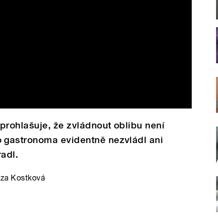
prohlašuje, že zvládnout oblibu není
 gastronoma evidentně nezvládl ani
radl.
eza Kostková