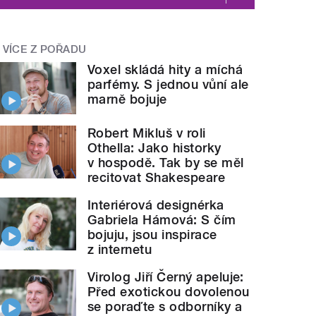
VÍCE Z POŘADU
Voxel skládá hity a míchá
parfémy. S jednou vůní ale
marně bojuje
Robert Mikluš v roli
Othella: Jako historky
v hospodě. Tak by se měl
recitovat Shakespeare
Interiérová designérka
Gabriela Hámová: S čím
bojuju, jsou inspirace
z internetu
Virolog Jiří Černý apeluje:
Před exotickou dovolenou
se poraďte s odborníky a