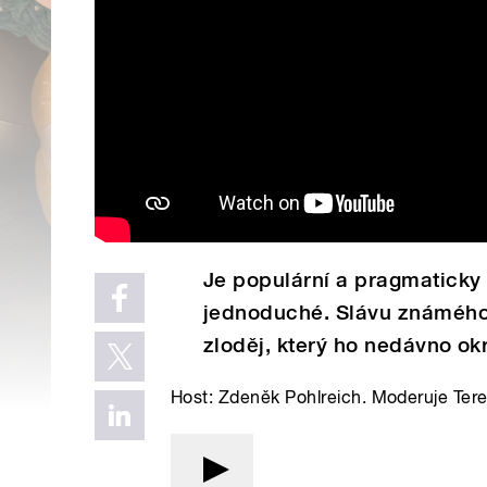
Je populární a pragmaticky 
jednoduché. Slávu známého
zloděj, který ho nedávno ok
Host: Zdeněk Pohlreich. Moderuje Ter