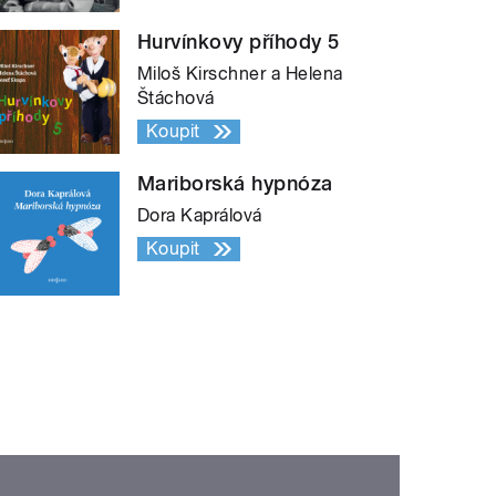
Hurvínkovy příhody 5
Miloš Kirschner a Helena
Štáchová
Koupit
Mariborská hypnóza
Dora Kaprálová
Koupit