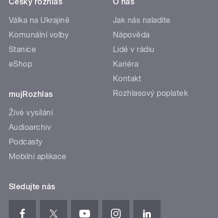
Český rozhlas
O nás
Válka na Ukrajině
Jak nás naladíte
Komunální volby
Nápověda
Stanice
Lidé v rádiu
eShop
Kariéra
Kontakt
Rozhlasový poplatek
mujRozhlas
Živé vysílání
Audioarchiv
Podcasty
Mobilní aplikace
Sledujte nás