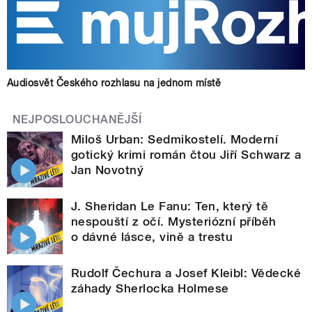
Audiosvět Českého rozhlasu na jednom místě
NEJPOSLOUCHANĚJŠÍ
Miloš Urban: Sedmikostelí. Moderní
gotický krimi román čtou Jiří Schwarz a
Jan Novotný
J. Sheridan Le Fanu: Ten, který tě
nespouští z očí. Mysteriózní příběh
o dávné lásce, vině a trestu
Rudolf Čechura a Josef Kleibl: Vědecké
záhady Sherlocka Holmese