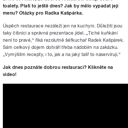
toalety. Platí to ještě dnes? Jak by mělo vypadat její
menu? Otázky pro Radka Kašpárka.
Úspěch restaurace nezáleží jen na kuchyni. Důležití jsou
taky číšníci a správná prezentace jídel. „Tiché kuňkání
není to pravé,“ říká rezolutně šéfkuchař Radek Kašpárek.
Sám celkový dojem dotváří třeba nádobím na zakázku.
„Vymýšlím recepty, i to, jak a na jaký talíř to naservíruji.“
Jak dnes poznáte dobrou restauraci? Klikněte na
video!