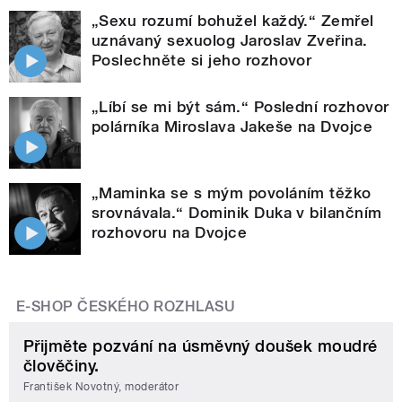
„Sexu rozumí bohužel každý.“ Zemřel
uznávaný sexuolog Jaroslav Zveřina.
Poslechněte si jeho rozhovor
„Líbí se mi být sám.“ Poslední rozhovor
polárníka Miroslava Jakeše na Dvojce
„Maminka se s mým povoláním těžko
srovnávala.“ Dominik Duka v bilančním
rozhovoru na Dvojce
E-SHOP ČESKÉHO ROZHLASU
Přijměte pozvání na úsměvný doušek moudré
člověčiny.
František Novotný, moderátor