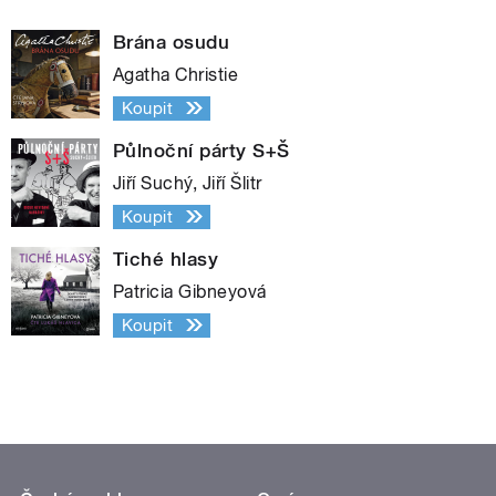
Brána osudu
Agatha Christie
Koupit
Půlnoční párty S+Š
Jiří Suchý, Jiří Šlitr
Koupit
Tiché hlasy
Patricia Gibneyová
Koupit