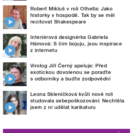
Robert Mikluš v roli Othella: Jako
historky v hospodě. Tak by se měl
recitovat Shakespeare
Interiérová designérka Gabriela
Hámová: S čím bojuju, jsou inspirace
z internetu
Virolog Jiří Černý apeluje: Před
exotickou dovolenou se poraďte
s odborníky a buďte zodpovědní
Leona Skleničková kvůli nové roli
studovala sebepoškozování: Nechtěla
jsem z ní udělat karikaturu