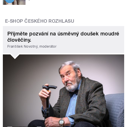
E-SHOP ČESKÉHO ROZHLASU
Přijměte pozvání na úsměvný doušek moudré
člověčiny.
František Novotný, moderátor