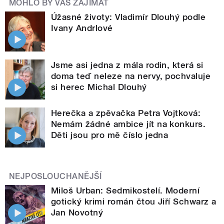
MOHLO BY VÁS ZAJÍMAT
Úžasné životy: Vladimír Dlouhý podle
Ivany Andrlové
Jsme asi jedna z mála rodin, která si
doma teď neleze na nervy, pochvaluje
si herec Michal Dlouhý
Herečka a zpěvačka Petra Vojtková:
Nemám žádné ambice jít na konkurs.
Děti jsou pro mě číslo jedna
NEJPOSLOUCHANĚJŠÍ
Miloš Urban: Sedmikostelí. Moderní
gotický krimi román čtou Jiří Schwarz a
Jan Novotný