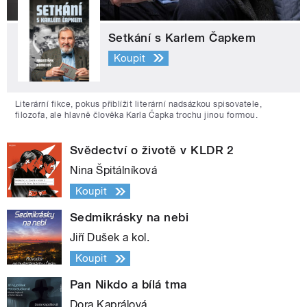
Setkání s Karlem Čapkem
Koupit
Literární fikce, pokus přiblížit literární nadsázkou spisovatele,
filozofa, ale hlavně člověka Karla Čapka trochu jinou formou.
Svědectví o životě v KLDR 2
Nina Špitálníková
Koupit
Sedmikrásky na nebi
Jiří Dušek a kol.
Koupit
Pan Nikdo a bílá tma
Dora Kaprálová