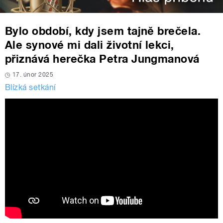
Bylo období, kdy jsem tajně brečela.
Ale synové mi dali životní lekci,
přiznává herečka Petra Jungmanová
17. únor 2025
Blízká setkání