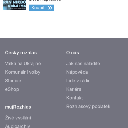
Koupit
Český rozhlas
O nás
Válka na Ukrajině
Jak nás naladíte
Komunální volby
Nápověda
Stanice
Lidé v rádiu
eShop
Kariéra
Kontakt
Rozhlasový poplatek
mujRozhlas
Živé vysílání
Audioarchiv