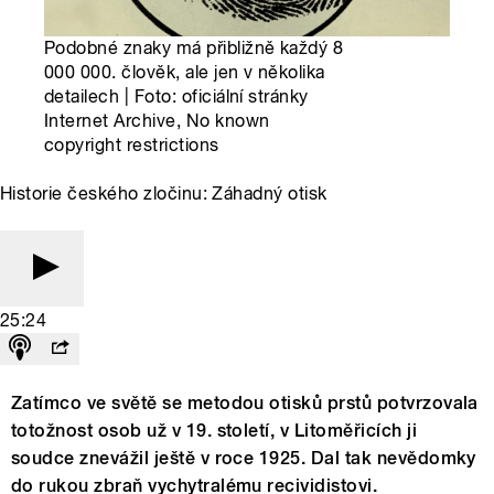
Podobné znaky má přibližně každý 8
000 000. člověk, ale jen v několika
detailech | Foto: oficiální stránky
Internet Archive, No known
copyright restrictions
Historie českého zločinu: Záhadný otisk
25:24
Zatímco ve světě se metodou otisků prstů potvrzovala
totožnost osob už v 19. století, v Litoměřicích ji
soudce znevážil ještě v roce 1925. Dal tak nevědomky
do rukou zbraň vychytralému recividistovi.