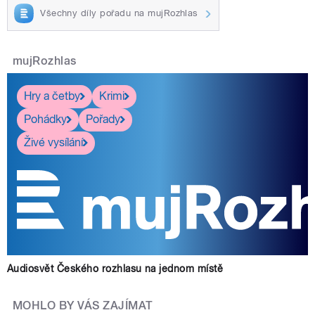
Všechny díly pořadu na mujRozhlas
mujRozhlas
Hry a četby
Krimi
Pohádky
Pořady
Živé vysílání
Audiosvět Českého rozhlasu na jednom místě
MOHLO BY VÁS ZAJÍMAT