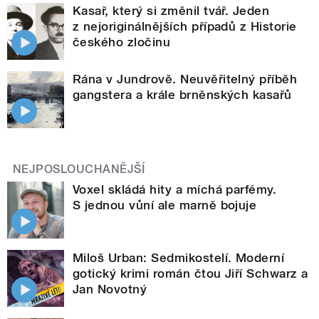
Kasař, který si změnil tvář. Jeden
z nejoriginálnějších případů z Historie
českého zločinu
Rána v Jundrově. Neuvěřitelný příběh
gangstera a krále brněnských kasařů
NEJPOSLOUCHANĚJŠÍ
Voxel skládá hity a míchá parfémy.
S jednou vůní ale marně bojuje
Miloš Urban: Sedmikostelí. Moderní
gotický krimi román čtou Jiří Schwarz a
Jan Novotný