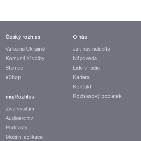
Český rozhlas
O nás
Válka na Ukrajině
Jak nás naladíte
Komunální volby
Nápověda
Stanice
Lidé v rádiu
eShop
Kariéra
Kontakt
Rozhlasový poplatek
mujRozhlas
Živé vysílání
Audioarchiv
Podcasty
Mobilní aplikace