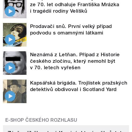
ze 70. let odhaluje Františka Mrázka
i tragédii rodiny Velíšků
Prodavači snů. První velký případ
podvodu s omamnými látkami
Neznámá z Letňan. Případ z Historie
českého zločinu, který nemohl být
v 70. letech vyřešen
Kapsářská brigáda. Trojlístek pražských
detektivů obdivoval i Scotland Yard
E-SHOP ČESKÉHO ROZHLASU