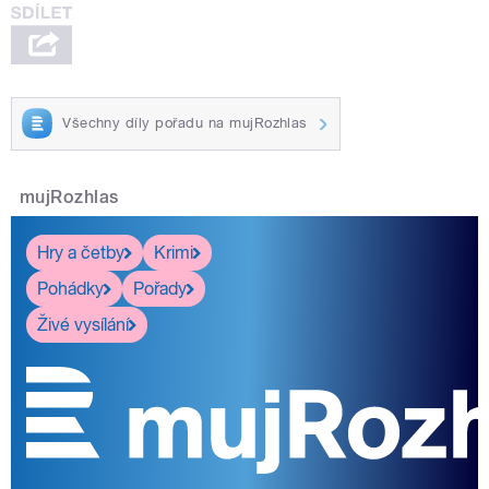
Všechny díly pořadu na mujRozhlas
mujRozhlas
Hry a četby
Krimi
Pohádky
Pořady
Živé vysílání