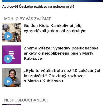
Audiosvět Českého rozhlasu na jednom místě
MOHLO BY VÁS ZAJÍMAT
Golden Kids. Kamkoliv přijeli,
vyprodávali jeden sál za druhým
Známe vítěze! Výsledky posluchačské
ankety o nejoblíbenější píseň Marty
Kubišové
„Byla to větší ztráta než 20 zakázaných
let zpívání.“ Otevřený rozhovor
s Martou Kubišovou
NEJPOSLOUCHANĚJŠÍ