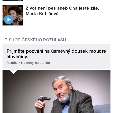
Život není pes aneb Ona ještě žije.
Marta Kubišová
E-SHOP ČESKÉHO ROZHLASU
Přijměte pozvání na úsměvný doušek moudré
člověčiny.
František Novotný, moderátor