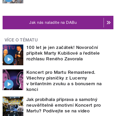
Jak nás naladíte na DABu
VÍCE O TÉMATU
100 let je jen začátek! Novoroční
přípitek Marty Kubišové a ředitele
rozhlasu Reného Zavorala
Koncert pro Martu Remastered.
Všechny písničky z Lucerny
v brilantním zvuku a s bonusem na
konci
Jak probíhala příprava a samotný
neuvěřitelně emotivní Koncert pro
Martu? Podívejte se na video