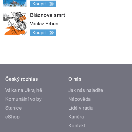
Koupit
Bláznova smrt
Václav Erben
Koupit
Český rozhlas
O nás
Válka na Ukrajině
Jak nás naladíte
Komunální volby
Nápověda
Stanice
Lidé v rádiu
eShop
Kariéra
Kontakt