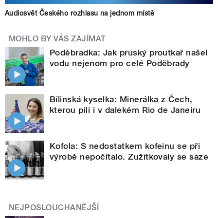
Audiosvět Českého rozhlasu na jednom místě
MOHLO BY VÁS ZAJÍMAT
Poděbradka: Jak pruský proutkař našel
vodu nejenom pro celé Poděbrady
Bílinská kyselka: Minerálka z Čech,
kterou pili i v dalekém Rio de Janeiru
Kofola: S nedostatkem kofeinu se při
výrobě nepočítalo. Zužitkovaly se saze
NEJPOSLOUCHANĚJŠÍ