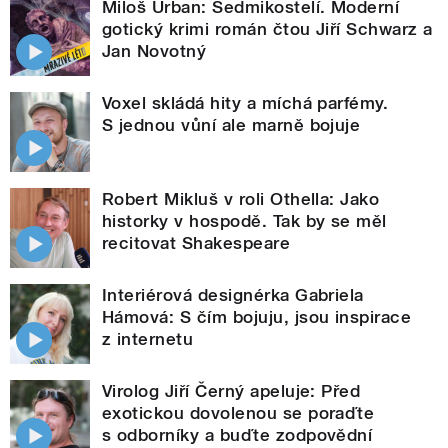
Miloš Urban: Sedmikostelí. Moderní
gotický krimi román čtou Jiří Schwarz a
Jan Novotný
Voxel skládá hity a míchá parfémy.
S jednou vůní ale marně bojuje
Robert Mikluš v roli Othella: Jako
historky v hospodě. Tak by se měl
recitovat Shakespeare
Interiérová designérka Gabriela
Hámová: S čím bojuju, jsou inspirace
z internetu
Virolog Jiří Černý apeluje: Před
exotickou dovolenou se poraďte
s odborníky a buďte zodpovědní