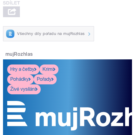
Všechny díly pořadu na mujRozhlas
mujRozhlas
Hry a četby
Krimi
Pohádky
Pořady
Živé vysílání