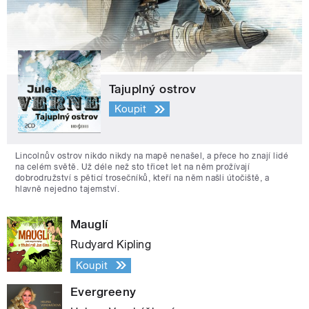
Tajuplný ostrov
Koupit
Lincolnův ostrov nikdo nikdy na mapě nenašel, a přece ho znají lidé
na celém světě. Už déle než sto třicet let na něm prožívají
dobrodružství s pěticí trosečníků, kteří na něm našli útočiště, a
hlavně nejedno tajemství.
Mauglí
Rudyard Kipling
Koupit
Evergreeny