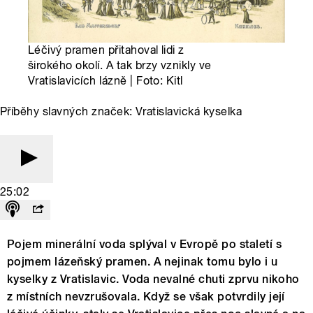
Léčivý pramen přitahoval lidi z
širokého okolí. A tak brzy vznikly ve
Vratislavicích lázně | Foto: Kitl
Příběhy slavných značek: Vratislavická kyselka
25:02
Pojem minerální voda splýval v Evropě po staletí s
pojmem lázeňský pramen. A nejinak tomu bylo i u
kyselky z Vratislavic. Voda nevalné chuti zprvu nikoho
z místních nevzrušovala. Když se však potvrdily její