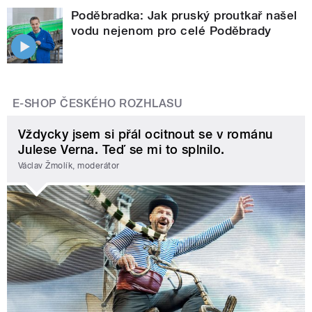
Poděbradka: Jak pruský proutkař našel
vodu nejenom pro celé Poděbrady
E-SHOP ČESKÉHO ROZHLASU
Vždycky jsem si přál ocitnout se v románu
Julese Verna. Teď se mi to splnilo.
Václav Žmolík, moderátor