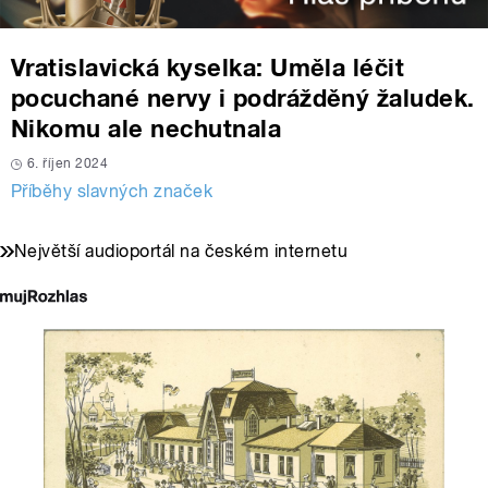
Vratislavická kyselka: Uměla léčit
pocuchané nervy i podrážděný žaludek.
Nikomu ale nechutnala
6. říjen 2024
Příběhy slavných značek
Největší audioportál na českém internetu