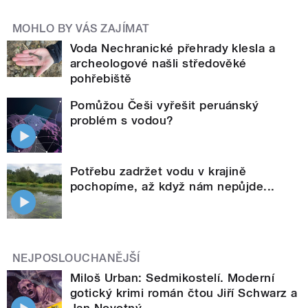
MOHLO BY VÁS ZAJÍMAT
Voda Nechranické přehrady klesla a
archeologové našli středověké
pohřebiště
Pomůžou Češi vyřešit peruánský
problém s vodou?
Potřebu zadržet vodu v krajině
pochopíme, až když nám nepůjde...
NEJPOSLOUCHANĚJŠÍ
Miloš Urban: Sedmikostelí. Moderní
gotický krimi román čtou Jiří Schwarz a
Jan Novotný