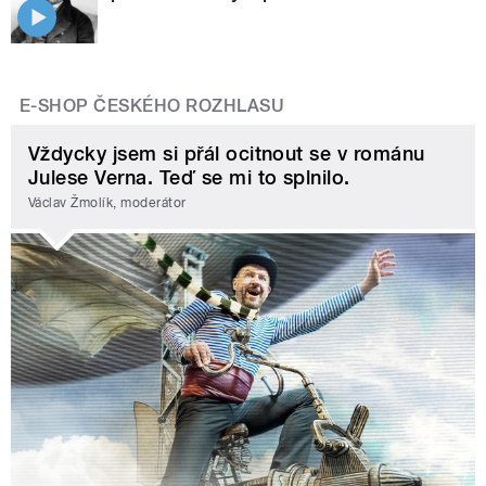
E-SHOP ČESKÉHO ROZHLASU
Vždycky jsem si přál ocitnout se v románu
Julese Verna. Teď se mi to splnilo.
Václav Žmolík, moderátor