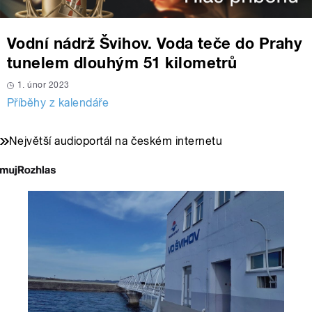
Vodní nádrž Švihov. Voda teče do Prahy
tunelem dlouhým 51 kilometrů
1. únor 2023
Příběhy z kalendáře
Největší audioportál na českém internetu