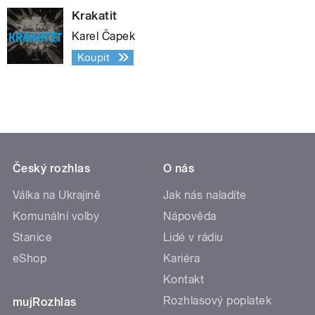
Krakatit
Karel Čapek
Koupit
Český rozhlas
O nás
Válka na Ukrajině
Jak nás naladíte
Komunální volby
Nápověda
Stanice
Lidé v rádiu
eShop
Kariéra
Kontakt
Rozhlasový poplatek
mujRozhlas