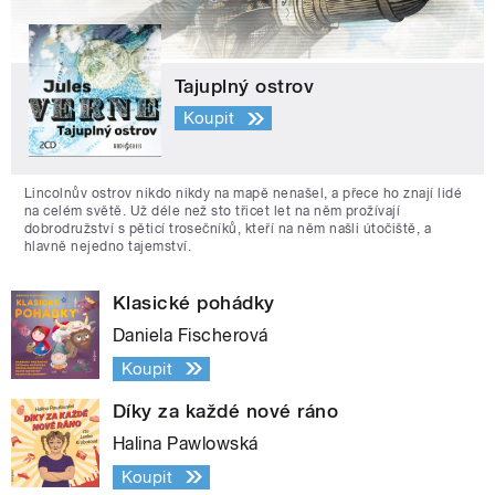
Tajuplný ostrov
Koupit
Lincolnův ostrov nikdo nikdy na mapě nenašel, a přece ho znají lidé
na celém světě. Už déle než sto třicet let na něm prožívají
dobrodružství s pěticí trosečníků, kteří na něm našli útočiště, a
hlavně nejedno tajemství.
Klasické pohádky
Daniela Fischerová
Koupit
Díky za každé nové ráno
Halina Pawlowská
Koupit