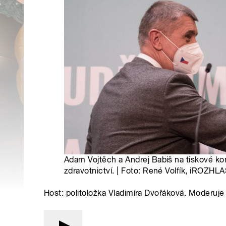
Adam Vojtěch a Andrej Babiš na tiskové ko
zdravotnictví. | Foto: René Volfík, iROZHL
Host: politoložka Vladimíra Dvořáková. Moderuje