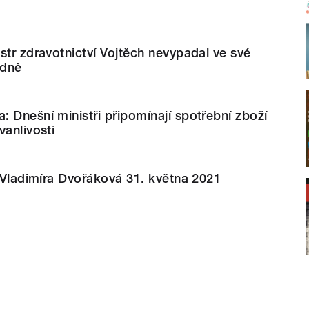
str zdravotnictví Vojtěch nevypadal ve své
odně
 Dnešní ministři připomínají spotřební zboží
vanlivosti
í Vladimíra Dvořáková 31. května 2021