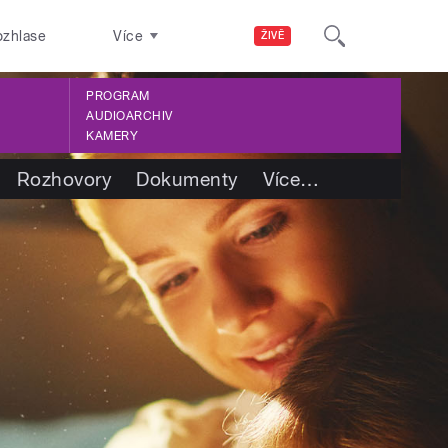
ozhlase
Více
ŽIVĚ
PROGRAM
AUDIOARCHIV
KAMERY
Rozhovory
Dokumenty
Více
…