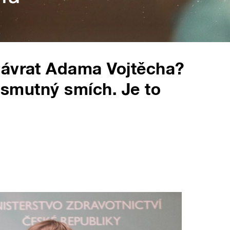
Návrat Adama Vojtěcha?
e smutný smích. Je to