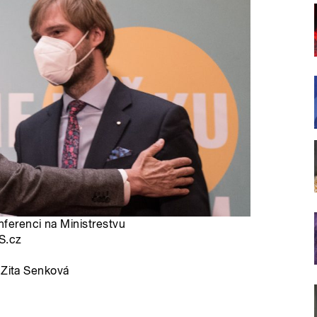
nferenci na Ministrestvu
AS.cz
 Zita Senková