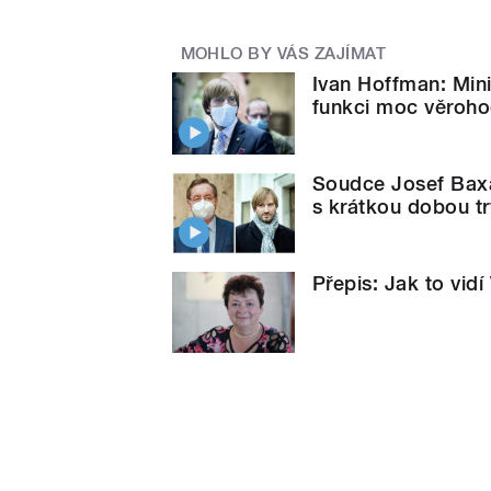
MOHLO BY VÁS ZAJÍMAT
Ivan Hoffman: Mini
funkci moc věroh
Soudce Josef Baxa:
s krátkou dobou tr
Přepis: Jak to vid