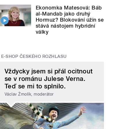
Ekonomka Matesová: Báb
al-Mandab jako druhý
Hormuz? Blokování úžin se
stává nástojem hybridní
války
E-SHOP ČESKÉHO ROZHLASU
Vždycky jsem si přál ocitnout
se v románu Julese Verna.
Teď se mi to splnilo.
Václav Žmolík, moderátor