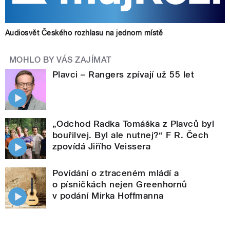
Audiosvět Českého rozhlasu na jednom místě
MOHLO BY VÁS ZAJÍMAT
Plavci – Rangers zpívají už 55 let
„Odchod Radka Tomáška z Plavců byl
bouřilvej. Byl ale nutnej?“ F R. Čech
zpovídá Jiřího Veissera
Povídání o ztraceném mládí a
o písničkách nejen Greenhornů
v podání Mirka Hoffmanna