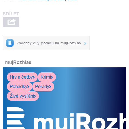
Všechny díly pořadu na mujRozhlas
mujRozhlas
Hry a četby
Krimi
Pohádky
Pořady
Živé vysílání