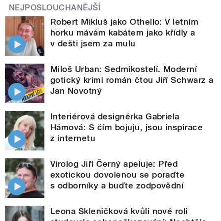
NEJPOSLOUCHANĚJŠÍ
Robert Mikluš jako Othello: V letním
horku mávám kabátem jako křídly a
v dešti jsem za mulu
Miloš Urban: Sedmikostelí. Moderní
gotický krimi román čtou Jiří Schwarz a
Jan Novotný
Interiérová designérka Gabriela
Hámová: S čím bojuju, jsou inspirace
z internetu
Virolog Jiří Černý apeluje: Před
exotickou dovolenou se poraďte
s odborníky a buďte zodpovědní
Leona Skleničková kvůli nové roli