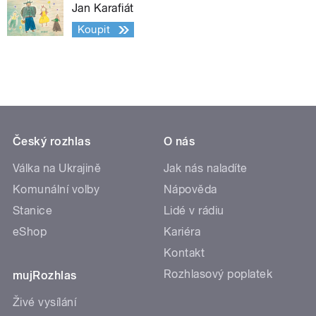
Jan Karafiát
Koupit
Český rozhlas
O nás
Válka na Ukrajině
Jak nás naladíte
Komunální volby
Nápověda
Stanice
Lidé v rádiu
eShop
Kariéra
Kontakt
Rozhlasový poplatek
mujRozhlas
Živé vysílání