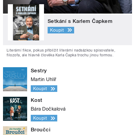
Setkání s Karlem Čapkem
Koupit
Literární fikce, pokus přiblížit literární nadsázkou spisovatele,
filozofa, ale hlavně člověka Karla Čapka trochu jinou formou.
Sestry
Martin Uhlíř
Koupit
Kost
Bára Dočkalová
Koupit
Broučci