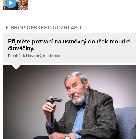
E-SHOP ČESKÉHO ROZHLASU
Přijměte pozvání na úsměvný doušek moudré
člověčiny.
František Novotný, moderátor