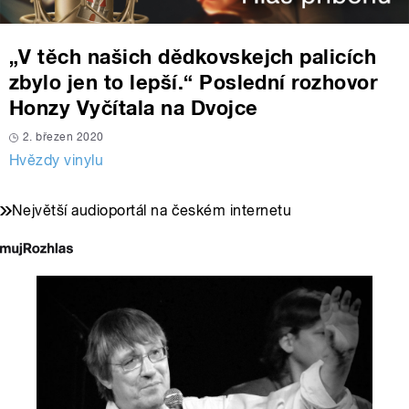
„V těch našich dědkovskejch palicích
zbylo jen to lepší.“ Poslední rozhovor
Honzy Vyčítala na Dvojce
2. březen 2020
Hvězdy vinylu
Největší audioportál na českém internetu