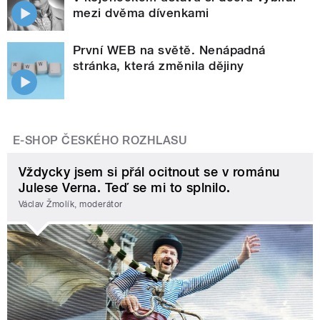
mezi dvěma dívenkami
První WEB na světě. Nenápadná
stránka, která změnila dějiny
E-SHOP ČESKÉHO ROZHLASU
Vždycky jsem si přál ocitnout se v románu
Julese Verna. Teď se mi to splnilo.
Václav Žmolík, moderátor