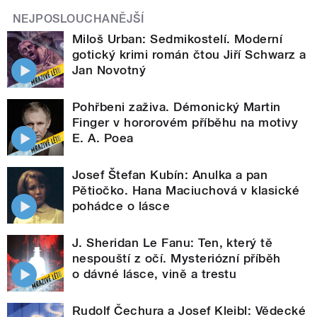
NEJPOSLOUCHANĚJŠÍ
Miloš Urban: Sedmikostelí. Moderní
gotický krimi román čtou Jiří Schwarz a
Jan Novotný
Pohřbeni zaživa. Démonický Martin
Finger v hororovém příběhu na motivy
E. A. Poea
Josef Štefan Kubín: Anulka a pan
Pětiočko. Hana Maciuchová v klasické
pohádce o lásce
J. Sheridan Le Fanu: Ten, který tě
nespouští z očí. Mysteriózní příběh
o dávné lásce, vině a trestu
Rudolf Čechura a Josef Kleibl: Vědecké