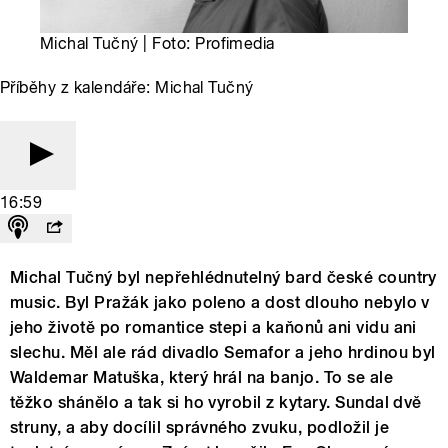
Michal Tučný | Foto: Profimedia
Příběhy z kalendáře: Michal Tučný
16:59
Michal Tučný byl nepřehlédnutelný bard české country
music. Byl Pražák jako poleno a dost dlouho nebylo v
jeho životě po romantice stepi a kaňonů ani vidu ani
slechu. Měl ale rád divadlo Semafor a jeho hrdinou byl
Waldemar Matuška, který hrál na banjo. To se ale
těžko shánělo a tak si ho vyrobil z kytary. Sundal dvě
struny, a aby docílil správného zvuku, podložil je