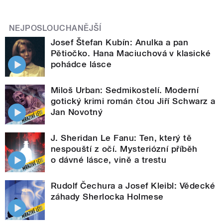
NEJPOSLOUCHANĚJŠÍ
Josef Štefan Kubín: Anulka a pan
Pětiočko. Hana Maciuchová v klasické
pohádce lásce
Miloš Urban: Sedmikostelí. Moderní
gotický krimi román čtou Jiří Schwarz a
Jan Novotný
J. Sheridan Le Fanu: Ten, který tě
nespouští z očí. Mysteriózní příběh
o dávné lásce, vině a trestu
Rudolf Čechura a Josef Kleibl: Vědecké
záhady Sherlocka Holmese