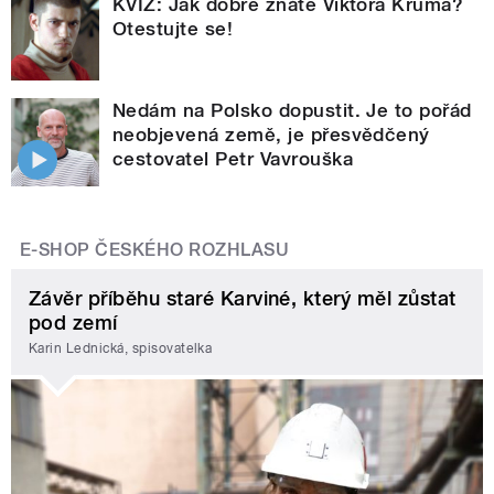
KVÍZ: Jak dobře znáte Viktora Kruma?
Otestujte se!
Nedám na Polsko dopustit. Je to pořád
neobjevená země, je přesvědčený
cestovatel Petr Vavrouška
E-SHOP ČESKÉHO ROZHLASU
Závěr příběhu staré Karviné, který měl zůstat
pod zemí
Karin Lednická, spisovatelka