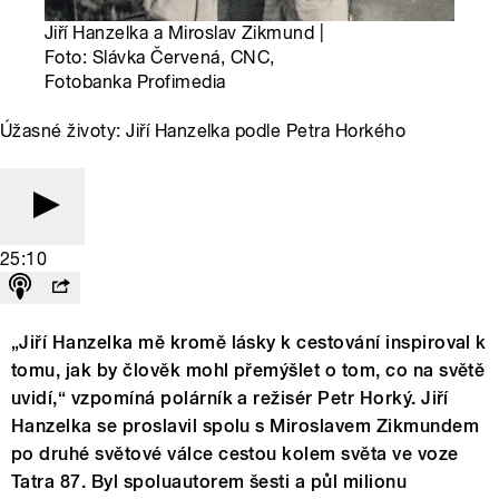
Jiří Hanzelka a Miroslav Zikmund |
Foto: Slávka Červená, CNC,
Fotobanka Profimedia
Úžasné životy: Jiří Hanzelka podle Petra Horkého
25:10
„Jiří Hanzelka mě kromě lásky k cestování inspiroval k
tomu, jak by člověk mohl přemýšlet o tom, co na světě
uvidí,“ vzpomíná polárník a režisér Petr Horký. Jiří
Hanzelka se proslavil spolu s Miroslavem Zikmundem
po druhé světové válce cestou kolem světa ve voze
Tatra 87. Byl spoluautorem šesti a půl milionu