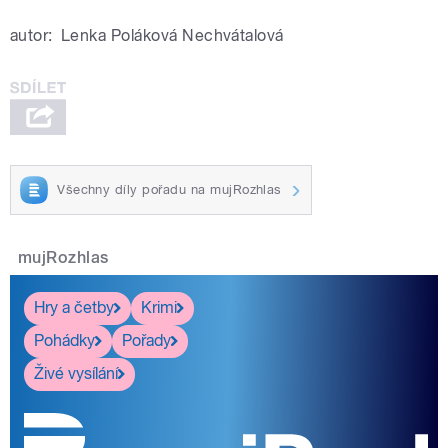
autor:
Lenka Poláková Nechvátalová
Všechny díly pořadu na mujRozhlas
mujRozhlas
Hry a četby
Krimi
Pohádky
Pořady
Živé vysílání