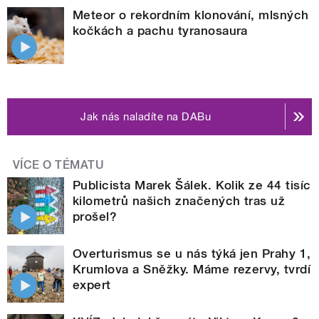
Meteor o rekordním klonování, mlsných
kočkách a pachu tyranosaura
Jak nás naladíte na DABu
VÍCE O TÉMATU
Publicista Marek Šálek. Kolik ze 44 tisíc
kilometrů našich značených tras už
prošel?
Overturismus se u nás týká jen Prahy 1,
Krumlova a Sněžky. Máme rezervy, tvrdí
expert