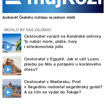
Audiosvět Českého rozhlasu na jednom místě
MOHLO BY VÁS ZAJÍMAT
Cestovatel vyrazil na Kanárské ostrovy.
Ty nabízí moře, pláže, hory
i středomořské jídlo
Cestovatel v Egyptě. Jak si užil Luxor,
plavbu po Nilu a potápění u korálového
útesu?
Cestovatel v Maďarsku. Proč
v Segedínu nedostal segedínský guláš?
A za čím se vydal do Tokaje?