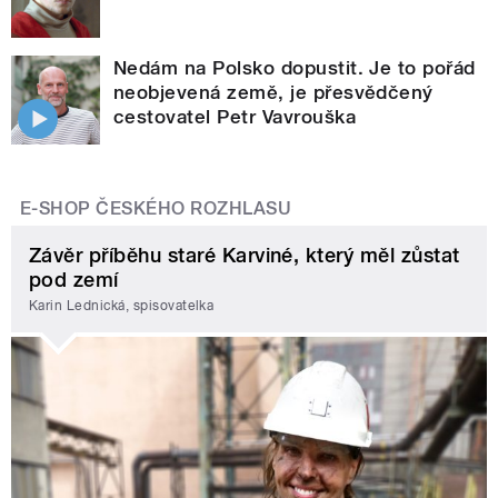
Nedám na Polsko dopustit. Je to pořád
neobjevená země, je přesvědčený
cestovatel Petr Vavrouška
E-SHOP ČESKÉHO ROZHLASU
Závěr příběhu staré Karviné, který měl zůstat
pod zemí
Karin Lednická, spisovatelka