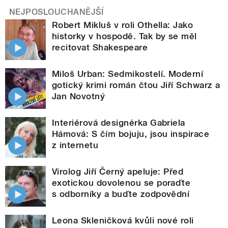
NEJPOSLOUCHANĚJŠÍ
Robert Mikluš v roli Othella: Jako
historky v hospodě. Tak by se měl
recitovat Shakespeare
Miloš Urban: Sedmikostelí. Moderní
gotický krimi román čtou Jiří Schwarz a
Jan Novotný
Interiérová designérka Gabriela
Hámová: S čím bojuju, jsou inspirace
z internetu
Virolog Jiří Černý apeluje: Před
exotickou dovolenou se poraďte
s odborníky a buďte zodpovědní
Leona Skleničková kvůli nové roli