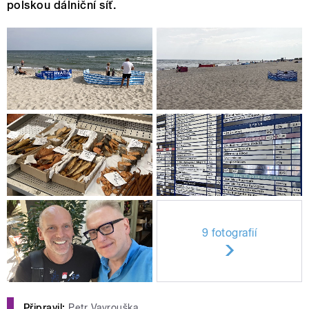
polskou dálniční síť.
9 fotografií
Připravil:
Petr Vavrouška