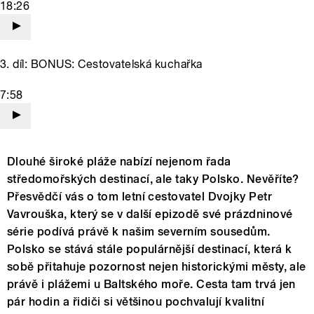
18:26
3. díl: BONUS: Cestovatelská kuchařka
7:58
Dlouhé široké pláže nabízí nejenom řada
středomořských destinací, ale taky Polsko. Nevěříte?
Přesvědčí vás o tom letní cestovatel Dvojky Petr
Vavrouška, který se v další epizodě své prázdninové
série podívá právě k našim severním sousedům.
Polsko se stává stále populárnější destinací, která k
sobě přitahuje pozornost nejen historickými městy, ale
právě i plážemi u Baltského moře. Cesta tam trvá jen
pár hodin a řidiči si většinou pochvalují kvalitní