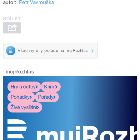
autor:
Petr Vavrouška
Všechny díly pořadu na mujRozhlas
mujRozhlas
Hry a četby
Krimi
Pohádky
Pořady
Živé vysílání