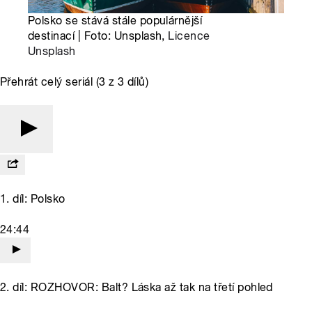
Polsko se stává stále populárnější
destinací | Foto: Unsplash,
Licence
Unsplash
Přehrát celý seriál (3 z 3 dílů)
1. díl: Polsko
24:44
2. díl: ROZHOVOR: Balt? Láska až tak na třetí pohled