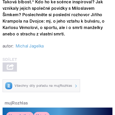
Taková blbost.“ Kdo ho ke scénce inspiroval? Jak
vznikaly jejich společné povídky s Miloslavem
Šimkem? Poslechněte si poslední rozhovor Jiřího
Krampola na Dvojce: mj. o jeho vztahu k bulváru, o
Karlosu Vémolovi, o sportu, ale i o smrti manželky
anebo o strachu z vlastní smrti.
autor:
Michal Jagelka
Všechny díly pořadu na mujRozhlas
mujRozhlas