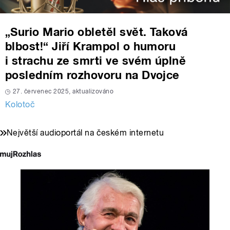
„Surio Mario obletěl svět. Taková
blbost!“ Jiří Krampol o humoru
i strachu ze smrti ve svém úplně
posledním rozhovoru na Dvojce
27. červenec 2025, aktualizováno
Kolotoč
Největší audioportál na českém internetu