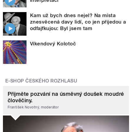
Kam už bych dnes nejel? Na místa
znesvěcená davy lidí, co jen přijedou a
odfajfkujou: Byl jsem tam
Víkendový Kolotoč
E-SHOP ČESKÉHO ROZHLASU
Přijměte pozvání na úsměvný doušek moudré
člověčiny.
František Novotný, moderátor