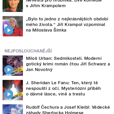
s Jiřím Krampolem
„Bylo to jedno z nejkrásnějších období
mého života.“ Jiří Krampol vzpomínal
na Miloslava Šimka
NEJPOSLOUCHANĚJŠÍ
Miloš Urban: Sedmikostelí. Moderní
gotický krimi román čtou Jiří Schwarz a
Jan Novotný
J. Sheridan Le Fanu: Ten, který tě
nespouští z očí. Mysteriózní příběh
o dávné lásce, vině a trestu
Rudolf Čechura a Josef Kleibl: Vědecké
záhady Sherlocka Holmese