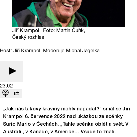
Jiří Krampol | Foto: Martin Čuřík,
Český rozhlas
Host: Jiří Krampol. Moderuje Michal Jagelka
23:02
„Jak nás takový kraviny mohly napadat?“ smál se Jiří
Krampol 6. července 2022 nad ukázkou ze scénky
Surio Mario v Čechách. „Tahle scénka oblétla svět. V
Austrálii, v Kanadě, v Americe… Všude to znali.