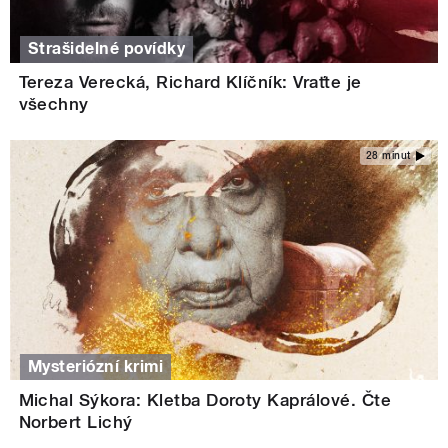
Strašidelné povídky
Tereza Verecká, Richard Klíčník: Vraťte je
všechny
28 minut
Mysteriózní krimi
Michal Sýkora: Kletba Doroty Kaprálové. Čte
Norbert Lichý