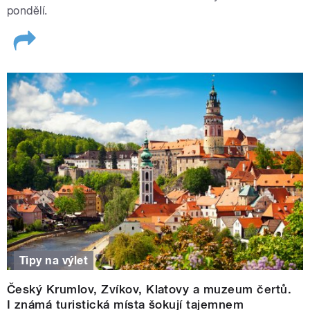
pondělí.
Tipy na výlet
Český Krumlov, Zvíkov, Klatovy a muzeum čertů.
I známá turistická místa šokují tajemnem