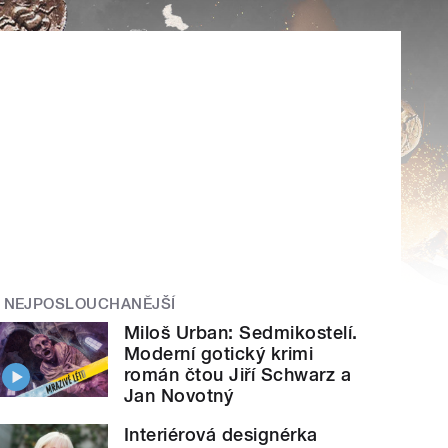
NEJPOSLOUCHANĚJŠÍ
Miloš Urban: Sedmikostelí.
Moderní gotický krimi
román čtou Jiří Schwarz a
Jan Novotný
Interiérová designérka