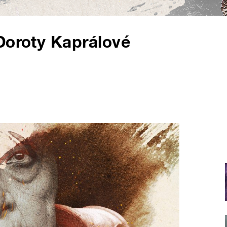
Doroty Kaprálové