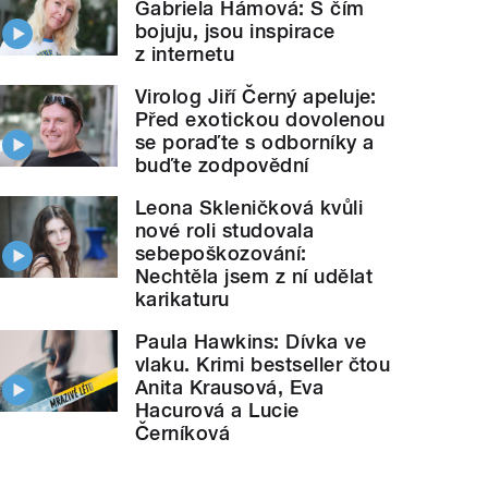
Gabriela Hámová: S čím
bojuju, jsou inspirace
z internetu
Virolog Jiří Černý apeluje:
Před exotickou dovolenou
se poraďte s odborníky a
buďte zodpovědní
Leona Skleničková kvůli
nové roli studovala
sebepoškozování:
Nechtěla jsem z ní udělat
karikaturu
Paula Hawkins: Dívka ve
vlaku. Krimi bestseller čtou
Anita Krausová, Eva
Hacurová a Lucie
Černíková