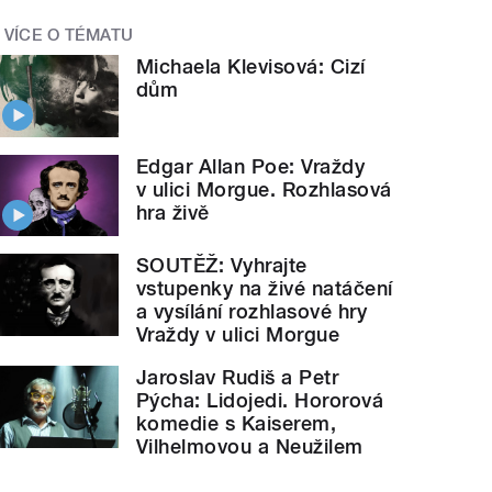
VÍCE O TÉMATU
Michaela Klevisová: Cizí
dům
Edgar Allan Poe: Vraždy
v ulici Morgue. Rozhlasová
hra živě
SOUTĚŽ: Vyhrajte
vstupenky na živé natáčení
a vysílání rozhlasové hry
Vraždy v ulici Morgue
Jaroslav Rudiš a Petr
Pýcha: Lidojedi. Hororová
komedie s Kaiserem,
Vilhelmovou a Neužilem