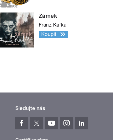
Zámek
Franz Kafka
Koupit
Sledujte nás