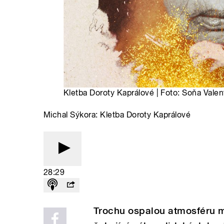
Kletba Doroty Kaprálové | Foto: Soňa Vale
Michal Sýkora: Kletba Doroty Kaprálové
28:29
Trochu ospalou atmosféru m