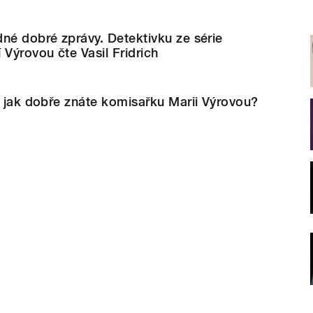
né dobré zprávy. Detektivku ze série
 Výrovou čte Vasil Fridrich
, jak dobře znáte komisařku Marii Výrovou?