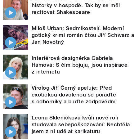
historky v hospodě. Tak by se měl
recitovat Shakespeare
Miloš Urban: Sedmikostelí. Moderní
gotický krimi román čtou Jiří Schwarz a
Jan Novotný
Interiérová designérka Gabriela
Hámová: S čím bojuju, jsou inspirace
z internetu
Virolog Jiří Černý apeluje: Před
exotickou dovolenou se poraďte
s odborníky a buďte zodpovědní
Leona Skleničková kvůli nové roli
studovala sebepoškozování: Nechtěla
jsem z ní udělat karikaturu