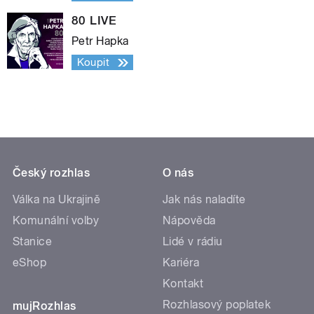
80 LIVE
Petr Hapka
Koupit
Český rozhlas
O nás
Válka na Ukrajině
Jak nás naladíte
Komunální volby
Nápověda
Stanice
Lidé v rádiu
eShop
Kariéra
Kontakt
Rozhlasový poplatek
mujRozhlas