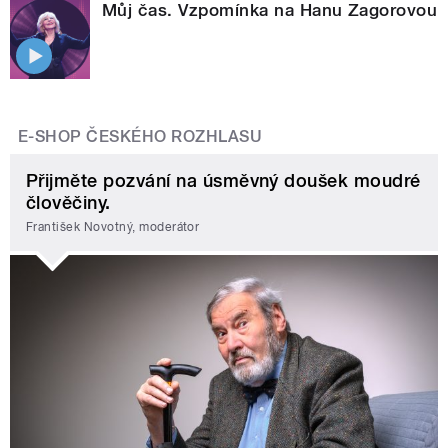
Můj čas. Vzpomínka na Hanu Zagorovou
E-SHOP ČESKÉHO ROZHLASU
Přijměte pozvání na úsměvný doušek moudré
člověčiny.
František Novotný, moderátor