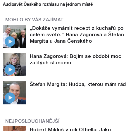
Audiosvět Českého rozhlasu na jednom místě
MOHLO BY VÁS ZAJÍMAT
„Dokáže vymámit recept z kuchařů po
celém světě.“ Hana Zagorová a Štefan
Margita u Jana Čenského
Hana Zagorová: Bojím se období moc
zalitých sluncem
Štefan Margita: Hudba, kterou mám rád
NEJPOSLOUCHANĚJŠÍ
Robert Mikluš v roli Othella: Jako