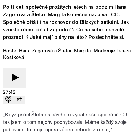
Po třiceti společně prožitých letech na podzim Hana
Zagorová a Štefan Margita konečně nazpívali CD.
Společně přišli i na rozhovor do Blízkých setkání. Jak
vzniklo rčení „dělat Zagorku“? Co na sebe manželé
prozradili? Jaké mají plány na léto? Poslechněte si.
Hosté: Hana Zagorová a Štefan Margita. Moderuje Tereza
Kostková
27:42
„Když přišel Štefan s návrhem vydat naše společné CD,
tak jsem o tom nejdřív pochybovala. Máme každý svoje
publikum. To moje opera vůbec nebude zajímat,“