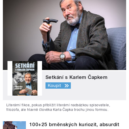
Setkání s Karlem Čapkem
Koupit
Literární fikce, pokus přiblížit literární nadsázkou spisovatele,
filozofa, ale hlavně člověka Karla Čapka trochu jinou formou.
100+25 brněnských kuriozit, absurdit