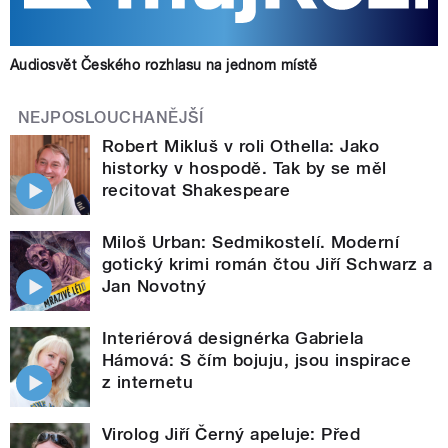
Audiosvět Českého rozhlasu na jednom místě
NEJPOSLOUCHANĚJŠÍ
Robert Mikluš v roli Othella: Jako
historky v hospodě. Tak by se měl
recitovat Shakespeare
Miloš Urban: Sedmikostelí. Moderní
gotický krimi román čtou Jiří Schwarz a
Jan Novotný
Interiérová designérka Gabriela
Hámová: S čím bojuju, jsou inspirace
z internetu
Virolog Jiří Černý apeluje: Před