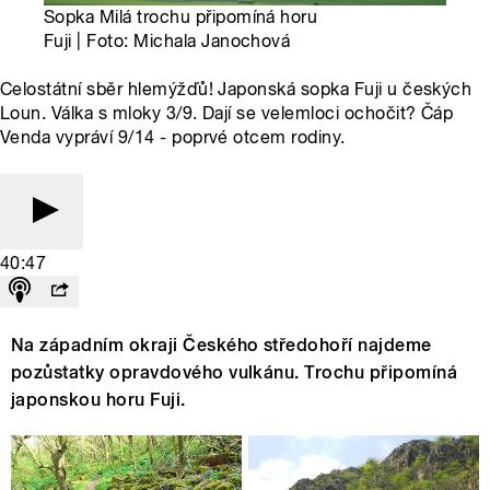
Sopka Milá trochu připomíná horu
Fuji | Foto: Michala Janochová
Celostátní sběr hlemýžďů! Japonská sopka Fuji u českých
Loun. Válka s mloky 3/9. Dají se velemloci ochočit? Čáp
Venda vypráví 9/14 - poprvé otcem rodiny.
40:47
Na západním okraji Českého středohoří najdeme
pozůstatky opravdového vulkánu. Trochu připomíná
japonskou horu Fuji.