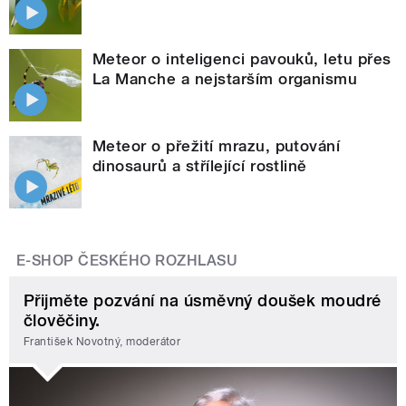
Meteor o inteligenci pavouků, letu přes
La Manche a nejstarším organismu
Meteor o přežití mrazu, putování
dinosaurů a střílející rostlině
E-SHOP ČESKÉHO ROZHLASU
Přijměte pozvání na úsměvný doušek moudré
člověčiny.
František Novotný, moderátor