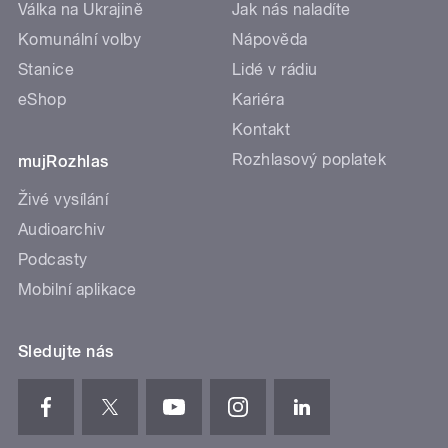
Válka na Ukrajině
Jak nás naladíte
Komunální volby
Nápověda
Stanice
Lidé v rádiu
eShop
Kariéra
Kontakt
Rozhlasový poplatek
mujRozhlas
Živé vysílání
Audioarchiv
Podcasty
Mobilní aplikace
Sledujte nás