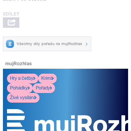
Všechny díly pořadu na mujRozhlas
mujRozhlas
Hry a četby
Krimi
Pohádky
Pořady
Živé vysílání