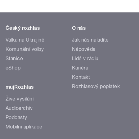
Český rozhlas
O nás
Válka na Ukrajině
Jak nás naladíte
Komunální volby
Nápověda
Stanice
Lidé v rádiu
eShop
Kariéra
Kontakt
Rozhlasový poplatek
mujRozhlas
Živé vysílání
Audioarchiv
Podcasty
Mobilní aplikace