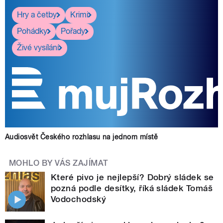
Hry a četby
Krimi
Pohádky
Pořady
Živé vysílání
Audiosvět Českého rozhlasu na jednom místě
MOHLO BY VÁS ZAJÍMAT
Které pivo je nejlepší? Dobrý sládek se
pozná podle desítky, říká sládek Tomáš
Vodochodský