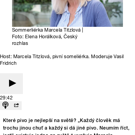
Sommerliérka Marcela Titzlová |
Foto: Elena Horálková, Český
rozhlas
Host: Marcela Titzlová, pivní someliérka. Moderuje Vasil
Fridrich
29:42
Které pivo je nejlepší na světě? „Každý člověk má
trochu jinou chuť a každý si dá jiné pivo. Neumím říct,