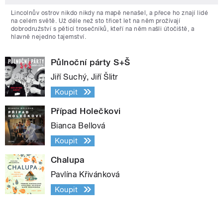
Lincolnův ostrov nikdo nikdy na mapě nenašel, a přece ho znají lidé
na celém světě. Už déle než sto třicet let na něm prožívají
dobrodružství s pěticí trosečníků, kteří na něm našli útočiště, a
hlavně nejedno tajemství.
Půlnoční párty S+Š
Jiří Suchý, Jiří Šlitr
Koupit
Případ Holečkovi
Bianca Bellová
Koupit
Chalupa
Pavlína Křivánková
Koupit