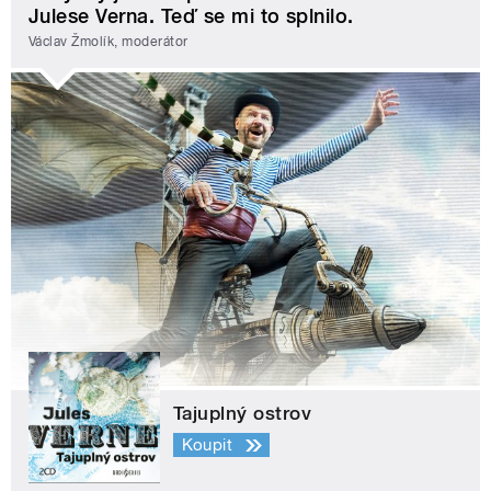
Julese Verna. Teď se mi to splnilo.
Václav Žmolík, moderátor
Tajuplný ostrov
Koupit