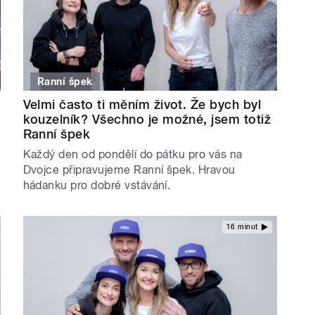
Ranní špek
Velmi často ti měním život. Že bych byl
kouzelník? Všechno je možné, jsem totiž
Ranní špek
Každý den od pondělí do pátku pro vás na
Dvojce připravujeme Ranní špek. Hravou
hádanku pro dobré vstávání.
16 minut