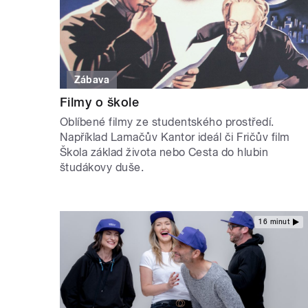
Zábava
Filmy o škole
Oblíbené filmy ze studentského prostředí.
Například Lamačův Kantor ideál či Fričův film
Škola základ života nebo Cesta do hlubin
študákovy duše.
16 minut