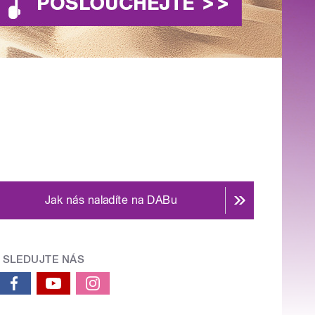
Jak nás naladíte na DABu
SLEDUJTE NÁS