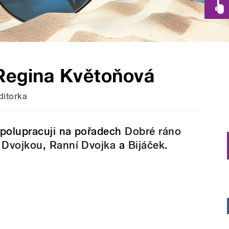
Regina Květoňová
ditorka
polupracuji na pořadech
Dobré ráno
 Dvojkou
,
Ranní Dvojka
a
Bijáček
.