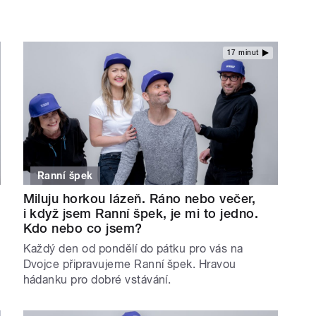
17 minut
Ranní špek
Miluju horkou lázeň. Ráno nebo večer,
i když jsem Ranní špek, je mi to jedno.
Kdo nebo co jsem?
Každý den od pondělí do pátku pro vás na
Dvojce připravujeme Ranní špek. Hravou
hádanku pro dobré vstávání.