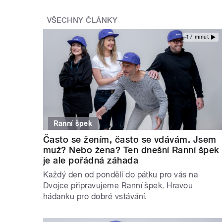
VŠECHNY ČLÁNKY
17 minut
Ranní špek
Často se žením, často se vdávám. Jsem
muž? Nebo žena? Ten dnešní Ranní špek
je ale pořádná záhada
Každý den od pondělí do pátku pro vás na
Dvojce připravujeme Ranní špek. Hravou
hádanku pro dobré vstávání.