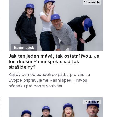
16 minut
Ranní špek
Jak ten jeden mává, tak ostatní řvou. Je
ten dnešní Ranní špek snad tak
strašidelný?
Každý den od pondělí do pátku pro vás na
Dvojce připravujeme Ranní špek. Hravou
hádanku pro dobré vstávání.
17 minut