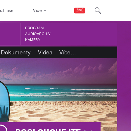
ozhlase
Více
ŽIVĚ
PROGRAM
AUDIOARCHIV
KAMERY
Dokumenty
Videa
Více
…