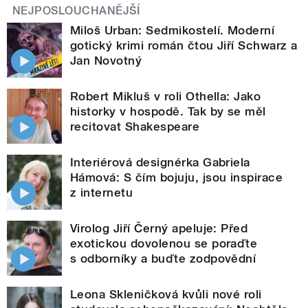
NEJPOSLOUCHANĚJŠÍ
Miloš Urban: Sedmikostelí. Moderní
gotický krimi román čtou Jiří Schwarz a
Jan Novotný
Robert Mikluš v roli Othella: Jako
historky v hospodě. Tak by se měl
recitovat Shakespeare
Interiérová designérka Gabriela
Hámová: S čím bojuju, jsou inspirace
z internetu
Virolog Jiří Černý apeluje: Před
exotickou dovolenou se poraďte
s odborníky a buďte zodpovědní
Leona Skleničková kvůli nové roli