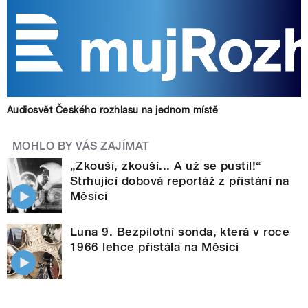
Audiosvět Českého rozhlasu na jednom místě
MOHLO BY VÁS ZAJÍMAT
„Zkouší, zkouší... A už se pustil!“
Strhující dobová reportáž z přistání na
Měsíci
Luna 9. Bezpilotní sonda, která v roce
1966 lehce přistála na Měsíci