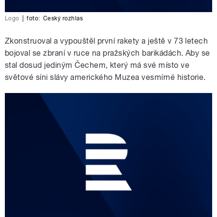
Logo
|
foto:
Český rozhlas
Zkonstruoval a vypouštěl první rakety a ještě v 73 letech
bojoval se zbraní v ruce na pražských barikádách. Aby se
stal dosud jediným Čechem, který má své místo ve
světové síni slávy amerického Muzea vesmírné historie.