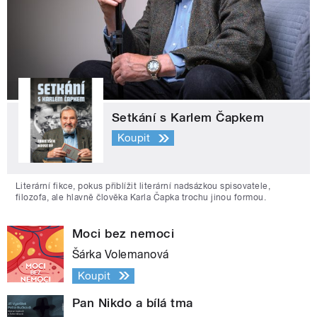
Setkání s Karlem Čapkem
Koupit
Literární fikce, pokus přiblížit literární nadsázkou spisovatele,
filozofa, ale hlavně člověka Karla Čapka trochu jinou formou.
Moci bez nemoci
Šárka Volemanová
Koupit
Pan Nikdo a bílá tma