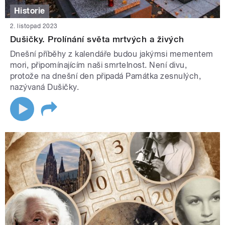
Historie
2. listopad 2023
Dušičky. Prolínání světa mrtvých a živých
Dnešní příběhy z kalendáře budou jakýmsi mementem
mori, připomínajícím naši smrtelnost. Není divu,
protože na dnešní den připadá Památka zesnulých,
nazývaná Dušičky.