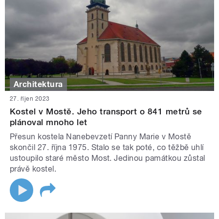
Architektura
27. říjen 2023
Kostel v Mostě. Jeho transport o 841 metrů se
plánoval mnoho let
Přesun kostela Nanebevzetí Panny Marie v Mostě
skončil 27. října 1975. Stalo se tak poté, co těžbě uhlí
ustoupilo staré město Most. Jedinou památkou zůstal
právě kostel.