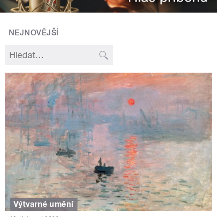
NEJNOVĚJŠÍ
Výtvarné umění