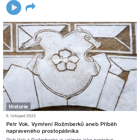
Historie
6. listopad 2023
Petr Vok. Vymření Rožmberků aneb Příběh
napraveného prostopášníka