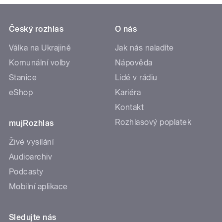
Český rozhlas
O nás
Válka na Ukrajině
Jak nás naladíte
Komunální volby
Nápověda
Stanice
Lidé v rádiu
eShop
Kariéra
Kontakt
Rozhlasový poplatek
mujRozhlas
Živé vysílání
Audioarchiv
Podcasty
Mobilní aplikace
Sledujte nás