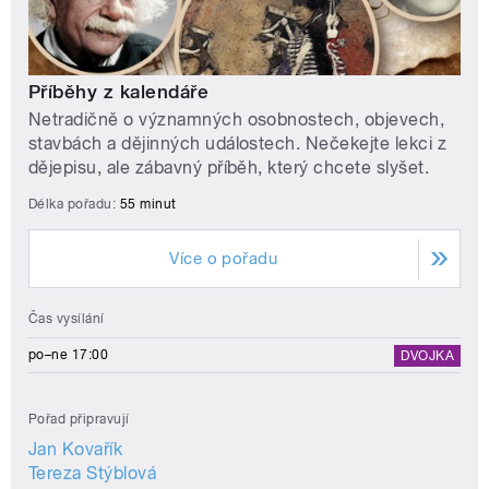
Příběhy z kalendáře
Netradičně o významných osobnostech, objevech,
stavbách a dějinných událostech. Nečekejte lekci z
dějepisu, ale zábavný příběh, který chcete slyšet.
Délka pořadu:
55 minut
Více o pořadu
Čas vysílání
po–ne 17:00
DVOJKA
Pořad připravují
Jan Kovařík
Tereza Stýblová