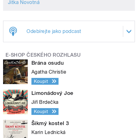
Jitka Novotná
Odebírejte jako podcast
E-SHOP ČESKÉHO ROZHLASU
Brána osudu
Agatha Christie
Koupit
Limonádový Joe
Jiří Brdečka
Koupit
Šikmý kostel 3
Karin Lednická