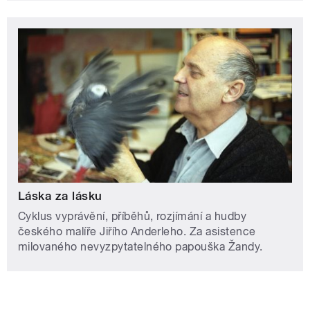
Láska za lásku
Cyklus vyprávění, příběhů, rozjímání a hudby
českého malíře Jiřího Anderleho. Za asistence
milovaného nevyzpytatelného papouška Žandy.