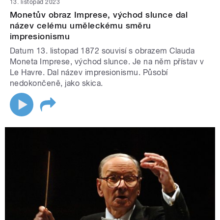
13. listopad 2023
Monetův obraz Imprese, východ slunce dal
název celému uměleckému směru
impresionismu
Datum 13. listopad 1872 souvisí s obrazem Clauda
Moneta Imprese, východ slunce. Je na něm přístav v
Le Havre. Dal název impresionismu. Působí
nedokončeně, jako skica.