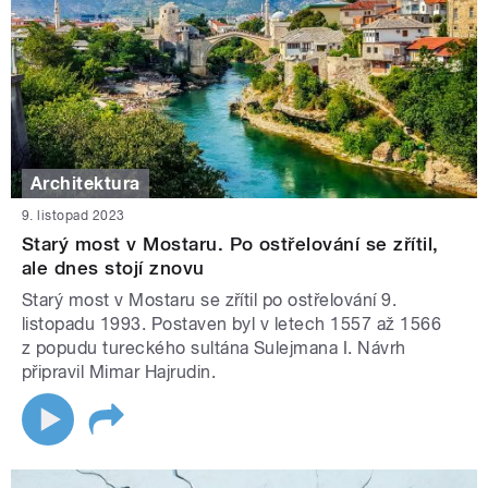
Architektura
9. listopad 2023
Starý most v Mostaru. Po ostřelování se zřítil,
ale dnes stojí znovu
Starý most v Mostaru se zřítil po ostřelování 9.
listopadu 1993. Postaven byl v letech 1557 až 1566
z popudu tureckého sultána Sulejmana I. Návrh
připravil Mimar Hajrudin.