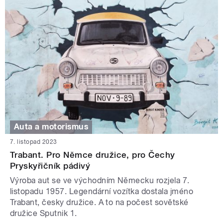
Auta a motorismus
7. listopad 2023
Trabant. Pro Němce družice, pro Čechy
Pryskyřičník pádivý
Výroba aut se ve východním Německu rozjela 7.
listopadu 1957. Legendární vozítka dostala jméno
Trabant, česky družice. A to na počest sovětské
družice Sputnik 1.