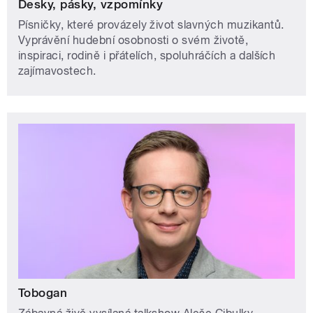
Desky, pásky, vzpomínky
Písničky, které provázely život slavných muzikantů.
Vyprávění hudební osobnosti o svém životě,
inspiraci, rodině i přátelích, spoluhráčích a dalších
zajímavostech.
Tobogan