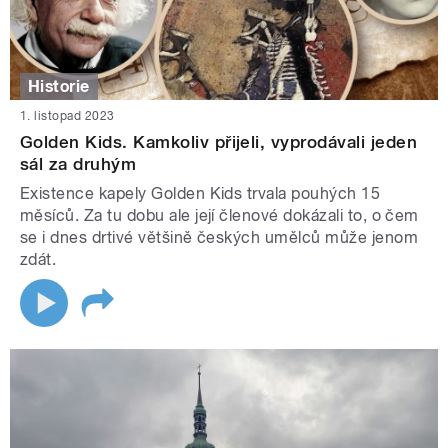
Historie
1. listopad 2023
Golden Kids. Kamkoliv přijeli, vyprodávali jeden
sál za druhým
Existence kapely Golden Kids trvala pouhých 15
měsíců. Za tu dobu ale její členové dokázali to, o čem
se i dnes drtivé většině českých umělců může jenom
zdát.