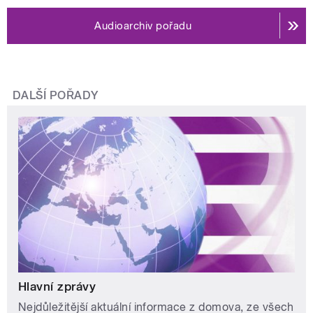
Audioarchiv pořadu
DALŠÍ POŘADY
Hlavní zprávy
Nejdůležitější aktuální informace z domova, ze všech