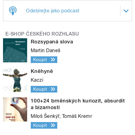
Odebírejte jako podcast
E-SHOP ČESKÉHO ROZHLASU
Rozsypaná slova
Martin Daneš
Koupit
Kněhyně
Kaczi
Koupit
100+24 brněnských kuriozit, absurdit
a bizarností
Miloš Šenkýř, Tomáš Kremr
Koupit