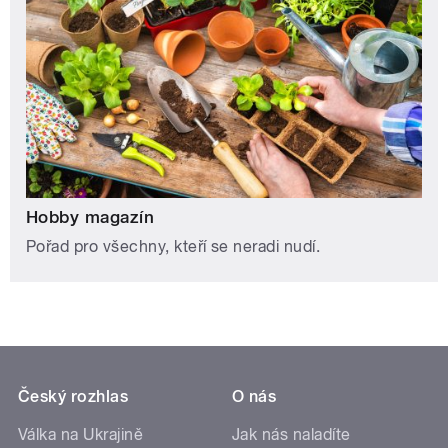
Hobby magazín
Pořad pro všechny, kteří se neradi nudí.
Český rozhlas
O nás
Válka na Ukrajině
Jak nás naladíte