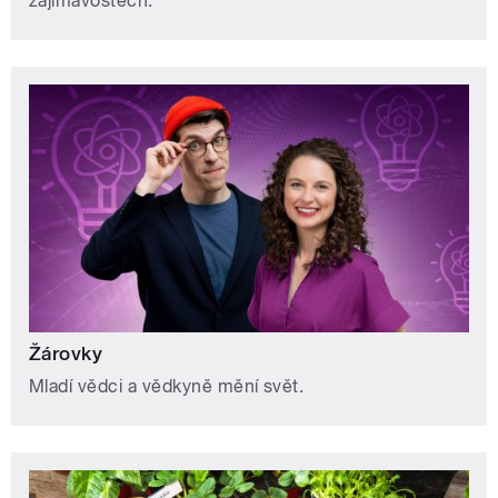
zajímavostech.
Žárovky
Mladí vědci a vědkyně mění svět.