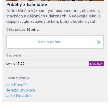
Příběhy z kalendáře
Netradičně o významných osobnostech, objevech,
stavbách a dějinných událostech. Nečekejte lekci z
dějepisu, ale zábavný příběh, který chcete slyšet.
Délka pořadu:
55 minut
Více o pořadu
Čas vysílání
po–ne 17:00
DVOJKA
Pořad připravují
Jan Kovařík
Tereza Stýblová
Jitka Novotná