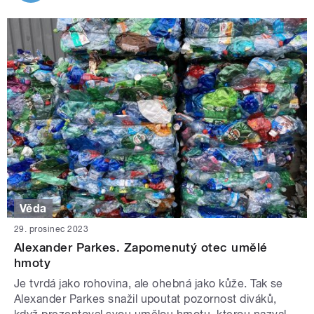
Věda
29. prosinec 2023
Alexander Parkes. Zapomenutý otec umělé
hmoty
Je tvrdá jako rohovina, ale ohebná jako kůže. Tak se
Alexander Parkes snažil upoutat pozornost diváků,