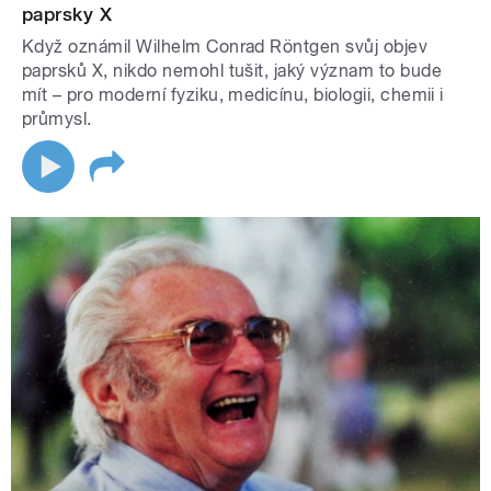
paprsky X
Když oznámil Wilhelm Conrad Röntgen svůj objev
paprsků X, nikdo nemohl tušit, jaký význam to bude
mít – pro moderní fyziku, medicínu, biologii, chemii i
průmysl.