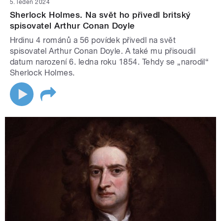
5. leden 2024
Sherlock Holmes. Na svět ho přivedl britský
spisovatel Arthur Conan Doyle
Hrdinu 4 románů a 56 povídek přivedl na svět
spisovatel Arthur Conan Doyle. A také mu přisoudil
datum narození 6. ledna roku 1854. Tehdy se „narodil“
Sherlock Holmes.