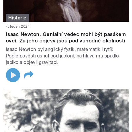
Historie
4. leden 2024
Isaac Newton. Geniální vědec mohl být pasákem
ovcí. Za jeho objevy jsou podivuhodné okolnosti
Isaac Newton byl anglický fyzik, matematik i rytíř.
Podle pověsti usnul pod jabloní, na hlavu mu spadlo
jablko a objevil gravitaci.