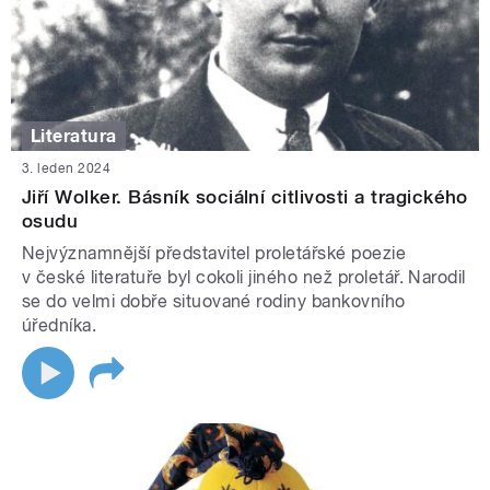
Literatura
3. leden 2024
Jiří Wolker. Básník sociální citlivosti a tragického
osudu
Nejvýznamnější představitel proletářské poezie
v české literatuře byl cokoli jiného než proletář. Narodil
se do velmi dobře situované rodiny bankovního
úředníka.