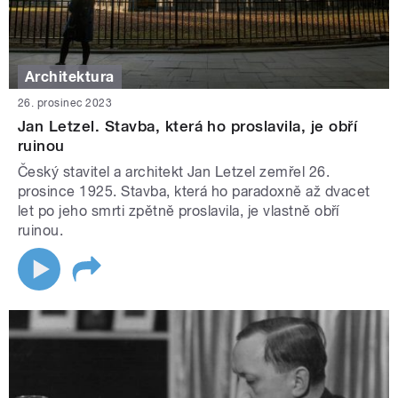
Architektura
26. prosinec 2023
Jan Letzel. Stavba, která ho proslavila, je obří
ruinou
Český stavitel a architekt Jan Letzel zemřel 26.
prosince 1925. Stavba, která ho paradoxně až dvacet
let po jeho smrti zpětně proslavila, je vlastně obří
ruinou.