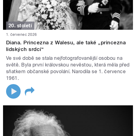
20. století
1. červenec 2026
Diana. Princezna z Walesu, ale také „princezna
lidských srdcí“
Ve své době se stala nejfotografovanější osobou na
světě. Byla první královskou nevěstou, která měla před
sňatkem občanské povolání. Narodila se 1. července
1961.