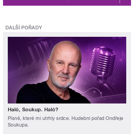
DALŠÍ POŘADY
Haló, Soukup. Haló?
Písně, které mi utrhly srdce. Hudební pořad Ondřeje
Soukupa.