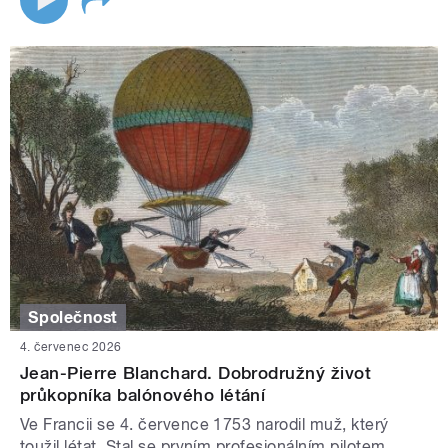
Společnost
4. červenec 2026
Jean-Pierre Blanchard. Dobrodružný život
průkopníka balónového létání
Ve Francii se 4. července 1753 narodil muž, který
toužil létat. Stal se prvním profesionálním pilotem