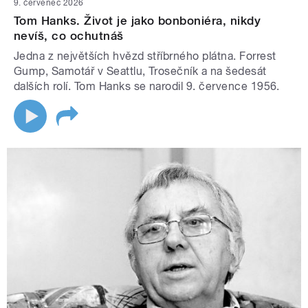
9. červenec 2026
Tom Hanks. Život je jako bonboniéra, nikdy
nevíš, co ochutnáš
Jedna z největších hvězd stříbrného plátna. Forrest
Gump, Samotář v Seattlu, Trosečník a na šedesát
dalších rolí. Tom Hanks se narodil 9. července 1956.