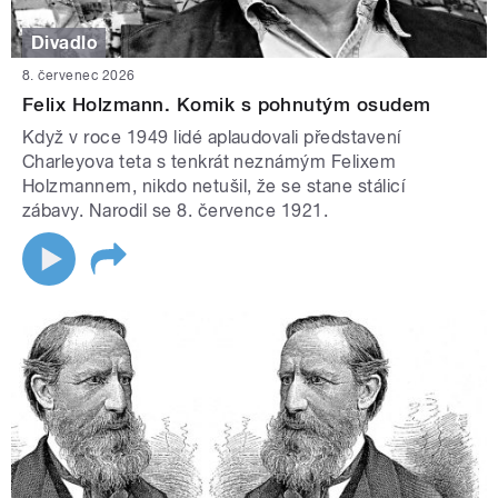
Divadlo
8. červenec 2026
Felix Holzmann. Komik s pohnutým osudem
Když v roce 1949 lidé aplaudovali představení
Charleyova teta s tenkrát neznámým Felixem
Holzmannem, nikdo netušil, že se stane stálicí
zábavy. Narodil se 8. července 1921.