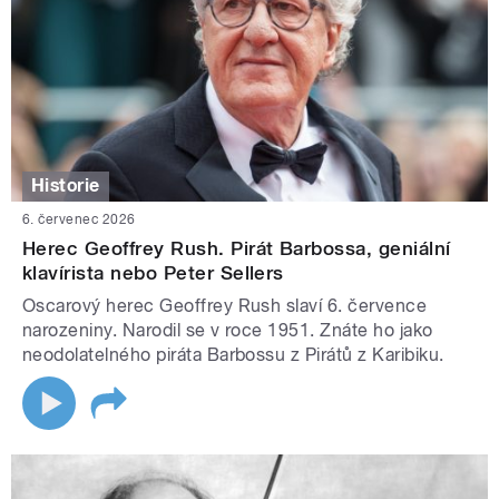
Historie
6. červenec 2026
Herec Geoffrey Rush. Pirát Barbossa, geniální
klavírista nebo Peter Sellers
Oscarový herec Geoffrey Rush slaví 6. července
narozeniny. Narodil se v roce 1951. Znáte ho jako
neodolatelného piráta Barbossu z Pirátů z Karibiku.