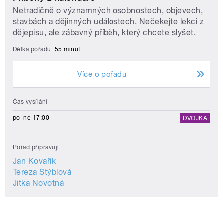
Netradičně o významných osobnostech, objevech,
stavbách a dějinných událostech. Nečekejte lekci z
dějepisu, ale zábavný příběh, který chcete slyšet.
Délka pořadu:
55 minut
Více o pořadu
Čas vysílání
po–ne 17:00
DVOJKA
Pořad připravují
Jan Kovařík
Tereza Stýblová
Jitka Novotná