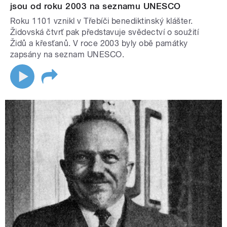
jsou od roku 2003 na seznamu UNESCO
Roku 1101 vznikl v Třebíči benediktinský klášter.
Židovská čtvrť pak představuje svědectví o soužití
Židů a křesťanů. V roce 2003 byly obě památky
zapsány na seznam UNESCO.