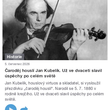
Historie
5. červenec 2026
Čaroděj houslí Jan Kubelík. Už ve dvaceti slavil
úspěchy po celém světě
Jan Kubelík, houslový virtuos a skladatel, si vysloužil
přezdívku „čaroděj houslí“. Narodil se 5. 7. 1880 v
rodině krejčího. Už ve dvaceti slavil úspěchy po celém
světě.