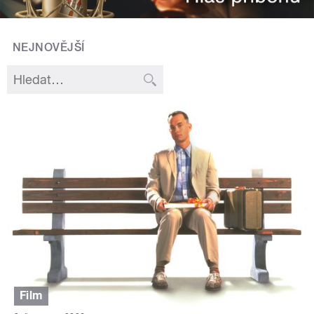
NEJNOVĚJŠÍ
Film