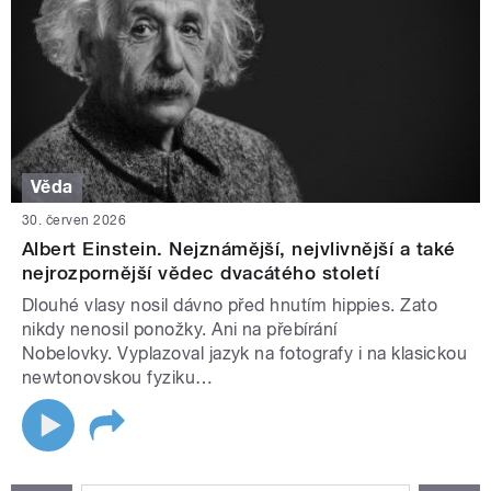
Věda
30. červen 2026
Albert Einstein. Nejznámější, nejvlivnější a také
nejrozpornější vědec dvacátého století
Dlouhé vlasy nosil dávno před hnutím hippies. Zato
nikdy nenosil ponožky. Ani na přebírání
Nobelovky. Vyplazoval jazyk na fotografy i na klasickou
newtonovskou fyziku…
STRÁNKY