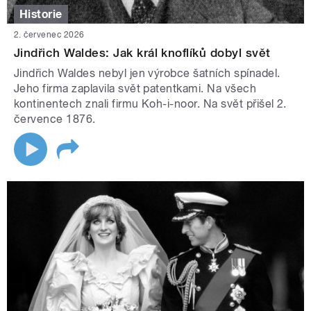
Historie
2. červenec 2026
Jindřich Waldes: Jak král knoflíků dobyl svět
Jindřich Waldes nebyl jen výrobce šatních spínadel.
Jeho firma zaplavila svět patentkami. Na všech
kontinentech znali firmu Koh-i-noor. Na svět přišel 2.
července 1876.