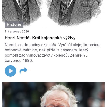
Historie
7. červenec 2026
Henri Nestlé. Král kojenecké výživy
Narodil se do rodiny sklenářů. Vyráběl oleje, limonádu,
betonové tvárnice, než přišel s nápadem, který
pomohl zachraňovat životy kojenců. Zemřel 7.
července 1890.