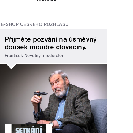
E-SHOP ČESKÉHO ROZHLASU
Přijměte pozvání na úsměvný
doušek moudré člověčiny.
František Novotný, moderátor