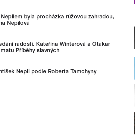
m Nepilem byla procházka růžovou zahradou,
na Nepilová
ledání radosti. Kateřina Winterová a Otakar
matu Příběhy slavných
antišek Nepil podle Roberta Tamchyny