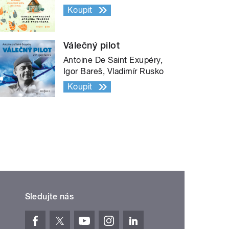
Koupit
Válečný pilot
Antoine De Saint Exupéry,
Igor Bareš, Vladimír Rusko
Koupit
Sledujte nás