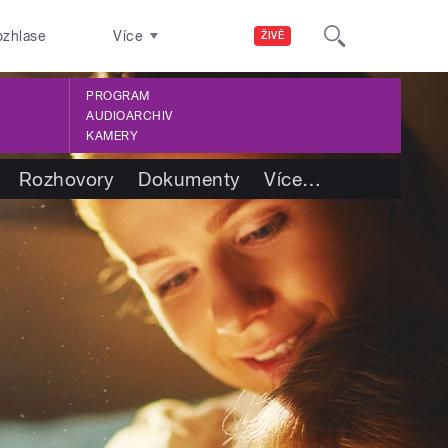
ozhlase
Více
ŽIVĚ
PROGRAM
AUDIOARCHIV
KAMERY
Rozhovory
Dokumenty
Více
…