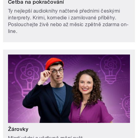
Četba na pokračování
Ty nejlepší audioknihy načtené předními českými
interprety. Krimi, komedie i zamilované příběhy.
Poslouchejte živě nebo až měsíc zpětně zdarma on-
line.
Žárovky