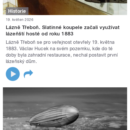
Historie
19. květen 2026
Lázně Třeboň. Slatinné koupele začali využívat
lázeňští hosté od roku 1883
Lázně Třeboň se pro veřejnost otevřely 19. května
1883. Václav Hucek na svém pozemku, kde do té
doby byla zahradní restaurace, nechal postavit první
lázeňský dům.