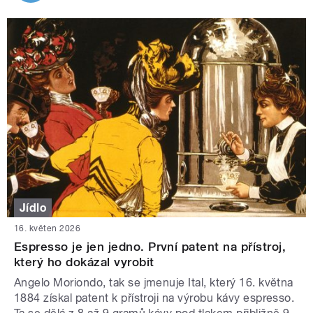
Jídlo
16. květen 2026
Espresso je jen jedno. První patent na přístroj,
který ho dokázal vyrobit
Angelo Moriondo, tak se jmenuje Ital, který 16. května
1884 získal patent k přístroji na výrobu kávy espresso.