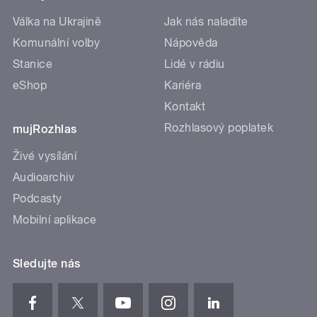
Válka na Ukrajině
Jak nás naladíte
Komunální volby
Nápověda
Stanice
Lidé v rádiu
eShop
Kariéra
Kontakt
Rozhlasový poplatek
mujRozhlas
Živé vysílání
Audioarchiv
Podcasty
Mobilní aplikace
Sledujte nás