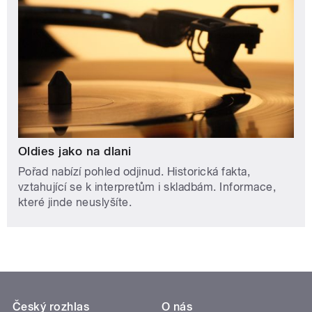
Oldies jako na dlani
Pořad nabízí pohled odjinud. Historická fakta,
vztahující se k interpretům i skladbám. Informace,
které jinde neuslyšíte.
Český rozhlas
O nás