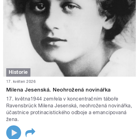
Historie
17. květen 2026
Milena Jesenská. Neohrožená novinářka
17. května1944 zemřela v koncentračním táboře
Ravensbrück Milena Jesenská, neohrožená novinářka,
účastnice protinacistického odboje a emancipovaná
žena.