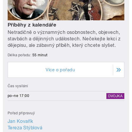
Příběhy z kalendáře
Netradičně o významných osobnostech, objevech,
stavbách a dějinných událostech. Nečekejte lekci z
dějepisu, ale zábavný příběh, který chcete slyšet.
Délka pořadu:
55 minut
Více o pořadu
Čas vysílání
po–ne 17:00
DVOJKA
Pořad připravují
Jan Kovařík
Tereza Stýblová