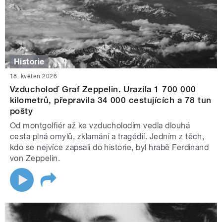
Historie
18. květen 2026
Vzducholoď Graf Zeppelin. Urazila 1 700 000
kilometrů, přepravila 34 000 cestujících a 78 tun
pošty
Od montgolfiér až ke vzducholodím vedla dlouhá
cesta plná omylů, zklamání a tragédií. Jedním z těch,
kdo se nejvíce zapsali do historie, byl hrabě Ferdinand
von Zeppelin.