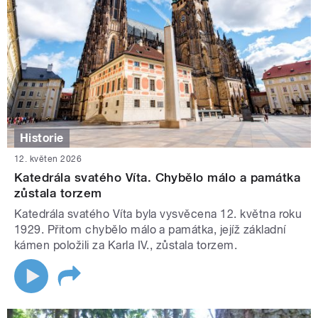
Historie
12. květen 2026
Katedrála svatého Víta. Chybělo málo a památka
zůstala torzem
Katedrála svatého Víta byla vysvěcena 12. května roku
1929. Přitom chybělo málo a památka, jejíž základní
kámen položili za Karla IV., zůstala torzem.