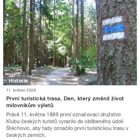
Historie
11. květen 2026
První turistická trasa. Den, který změnil život
milovníkům výletů
Právě 11. května 1889 první označovací družstvo
Klubu českých turistů vyrazilo do oblíbeného údolí
Štěchovic, aby tady označilo první turistickou trasu v
českých zemích.