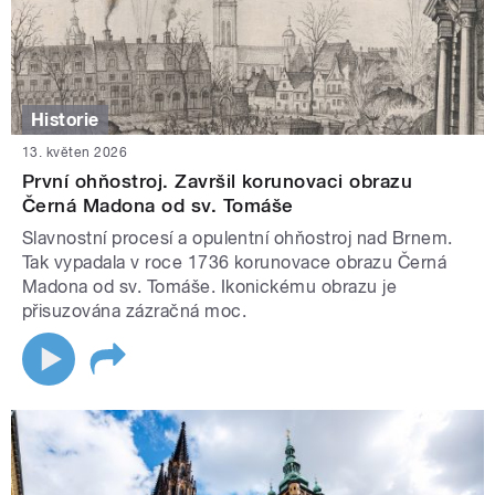
Historie
13. květen 2026
První ohňostroj. Završil korunovaci obrazu
Černá Madona od sv. Tomáše
Slavnostní procesí a opulentní ohňostroj nad Brnem.
Tak vypadala v roce 1736 korunovace obrazu Černá
Madona od sv. Tomáše. Ikonickému obrazu je
přisuzována zázračná moc.