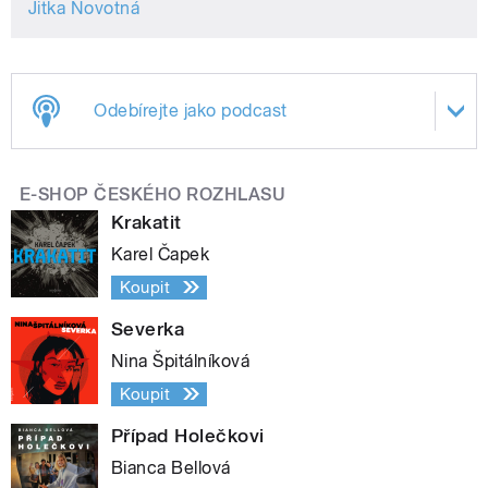
Jitka Novotná
Odebírejte jako podcast
E-SHOP ČESKÉHO ROZHLASU
Krakatit
Karel Čapek
Koupit
Severka
Nina Špitálníková
Koupit
Případ Holečkovi
Bianca Bellová