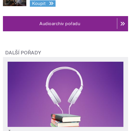
Koupit
Audioarchiv pořadu
DALŠÍ POŘADY