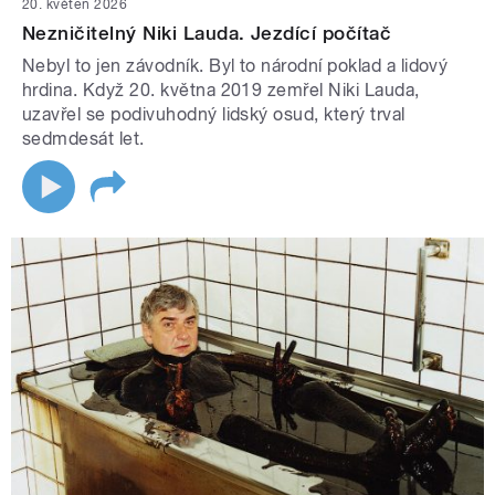
20. květen 2026
Nezničitelný Niki Lauda. Jezdící počítač
Nebyl to jen závodník. Byl to národní poklad a lidový
hrdina. Když 20. května 2019 zemřel Niki Lauda,
uzavřel se podivuhodný lidský osud, který trval
sedmdesát let.