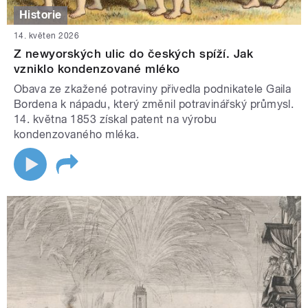
Historie
14. květen 2026
Z newyorských ulic do českých spíží. Jak
vzniklo kondenzované mléko
Obava ze zkažené potraviny přivedla podnikatele Gaila
Bordena k nápadu, který změnil potravinářský průmysl.
14. května 1853 získal patent na výrobu
kondenzovaného mléka.