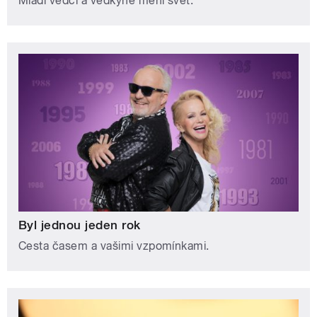
Mladí vědci a vědkyně mění svět.
Byl jednou jeden rok
Cesta časem a vašimi vzpomínkami.