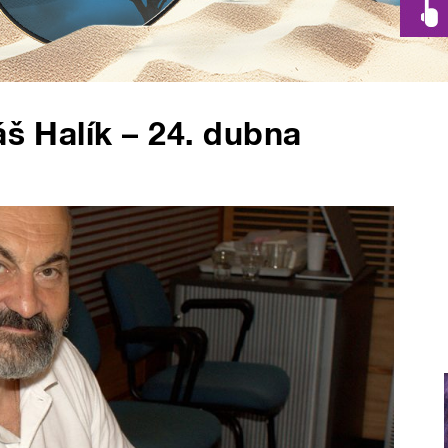
áš Halík – 24. dubna