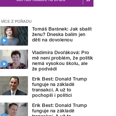
VÍCE Z POŘADU
Tomáš Baránek: Jak sbalit
ženu? Dneska balím jen
děti na dovolenou
Vladimíra Dvořáková: Pro
mě není problém, že politik
nemá vysokou školu, ale
že podvádí
Erik Best: Donald Trump
funguje na základě
transakcí. A už to
pochopili i politici
Erik Best: Donald Trump
funguje na základě