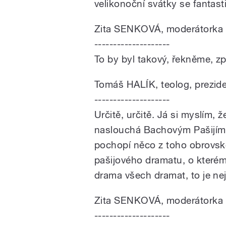
velikonoční svátky se fantas
Zita SENKOVÁ, moderátorka
--------------------
To by byl takový, řekněme, z
Tomáš HALÍK, teolog, prezid
--------------------
Určitě, určitě. Já si myslím, 
naslouchá Bachovým Pašijím,
pochopí něco z toho obrovsk
pašijového dramatu, o které
drama všech dramat, to je nej
Zita SENKOVÁ, moderátorka
--------------------