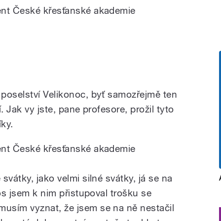
ent České křesťanské akademie
poselství Velikonoc, byť samozřejmě ten
. Jak vy jste, pane profesore, prožil tyto
ky.
ent České křesťanské akademie
svátky, jako velmi silné svátky, já se na
tos jsem k nim přistupoval trošku se
usím vyznat, že jsem se na ně nestačil