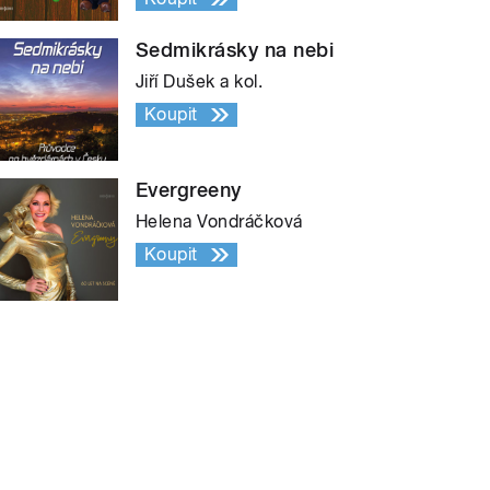
Sedmikrásky na nebi
Jiří Dušek a kol.
Koupit
Evergreeny
Helena Vondráčková
Koupit