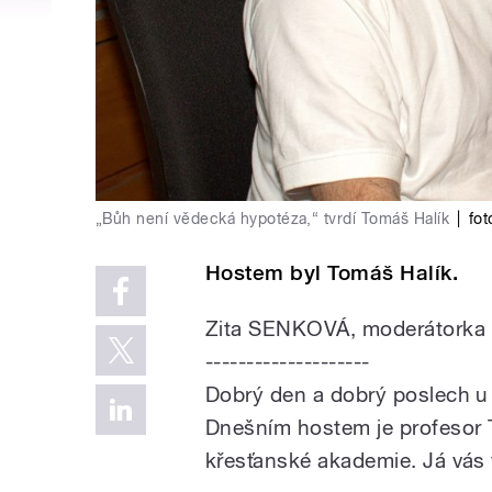
„Bůh není vědecká hypotéza,“ tvrdí Tomáš Halík
|
fot
Hostem byl Tomáš Halík.
Zita SENKOVÁ, moderátorka
--------------------
Dobrý den a dobrý poslech u 
Dnešním hostem je profesor T
křesťanské akademie. Já vás 