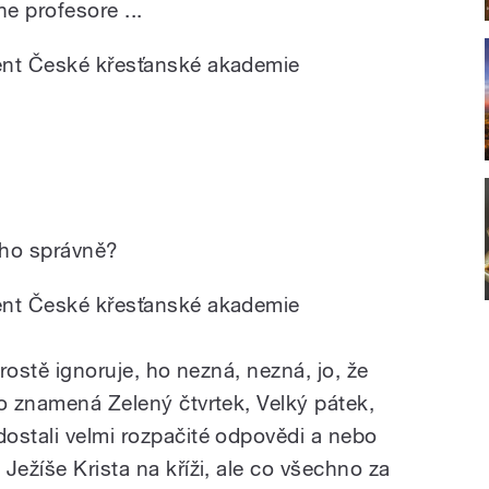
 profesore ...
ent České křesťanské akademie
eho správně?
ent České křesťanské akademie
prostě ignoruje, ho nezná, nezná, jo, že
co znamená Zelený čtvrtek, Velký pátek,
ostali velmi rozpačité odpovědi a nebo
Ježíše Krista na kříži, ale co všechno za