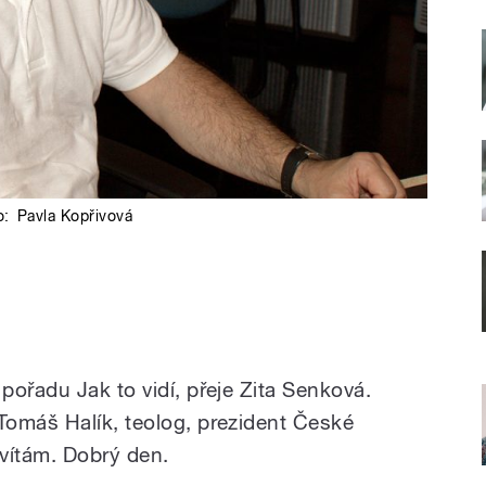
o:
Pavla Kopřivová
pořadu Jak to vidí, přeje Zita Senková.
omáš Halík, teolog, prezident České
vítám. Dobrý den.