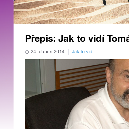
Přepis: Jak to vidí Tom
24. duben 2014
Jak to vidí...