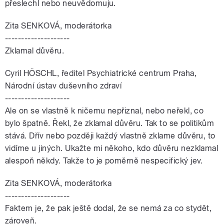
přeslechl nebo neuvědomuju.
Zita SENKOVÁ, moderátorka
--------------------
Zklamal důvěru.
Cyril HÖSCHL, ředitel Psychiatrické centrum Praha,
Národní ústav duševního zdraví
--------------------
Ale on se vlastně k ničemu nepřiznal, nebo neřekl, co
bylo špatně. Řekl, že zklamal důvěru. Tak to se politikům
stává. Dřív nebo později každý vlastně zklame důvěru, to
vidíme u jiných. Ukažte mi někoho, kdo důvěru nezklamal
alespoň někdy. Takže to je poměrně nespecifický jev.
Zita SENKOVÁ, moderátorka
--------------------
Faktem je, že pak ještě dodal, že se nemá za co stydět,
zároveň.