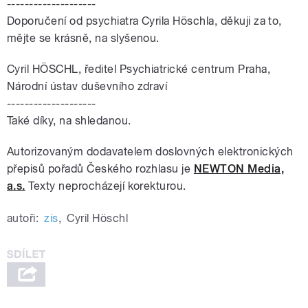
--------------------
Doporučení od psychiatra Cyrila Höschla, děkuji za to,
mějte se krásně, na slyšenou.
Cyril HÖSCHL, ředitel Psychiatrické centrum Praha,
Národní ústav duševního zdraví
--------------------
Také díky, na shledanou.
Autorizovaným dodavatelem doslovných elektronických
přepisů pořadů Českého rozhlasu je
NEWTON Media,
a.s.
Texty neprocházejí korekturou.
autoři:
zis
,
Cyril Höschl