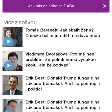
Jak nás naladíte na DABu
VÍCE Z POŘADU
Tomáš Baránek: Jak sbalit ženu?
Dneska balím jen děti na dovolenou
Vladimíra Dvořáková: Pro mě není
problém, že politik nemá vysokou
školu, ale že podvádí
Erik Best: Donald Trump funguje na
základě transakcí. A už to pochopili
i politici
Erik Best: Donald Trump funguje na
základě transakcí. A už to pochopili