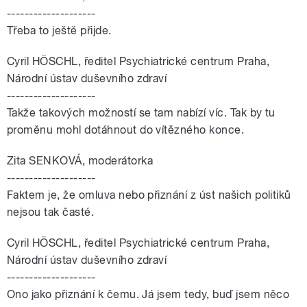
--------------------
Třeba to ještě přijde.
Cyril HÖSCHL, ředitel Psychiatrické centrum Praha,
Národní ústav duševního zdraví
--------------------
Takže takových možností se tam nabízí víc. Tak by tu
proměnu mohl dotáhnout do vítězného konce.
Zita SENKOVÁ, moderátorka
--------------------
Faktem je, že omluva nebo přiznání z úst našich politiků
nejsou tak časté.
Cyril HÖSCHL, ředitel Psychiatrické centrum Praha,
Národní ústav duševního zdraví
--------------------
Ono jako přiznání k čemu. Já jsem tedy, buď jsem něco