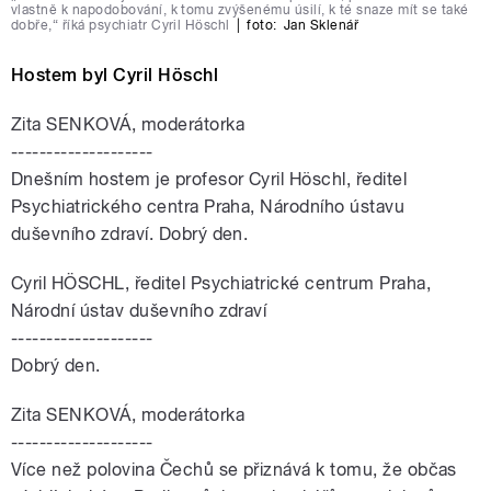
vlastně k napodobování, k tomu zvýšenému úsilí, k té snaze mít se také
dobře,“ říká psychiatr Cyril Höschl
|
foto:
Jan Sklenář
Hostem byl Cyril Höschl
Zita SENKOVÁ, moderátorka
--------------------
Dnešním hostem je profesor Cyril Höschl, ředitel
Psychiatrického centra Praha, Národního ústavu
duševního zdraví. Dobrý den.
Cyril HÖSCHL, ředitel Psychiatrické centrum Praha,
Národní ústav duševního zdraví
--------------------
Dobrý den.
Zita SENKOVÁ, moderátorka
--------------------
Více než polovina Čechů se přiznává k tomu, že občas