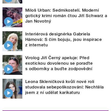
Miloš Urban: Sedmikostelí. Moderní
gotický krimi román čtou Jiří Schwarz a
Jan Novotný
Interiérová designérka Gabriela
Hámová: S čím bojuju, jsou inspirace
z internetu
Virolog Jiří Černý apeluje: Před
exotickou dovolenou se poraďte
s odborníky a buďte zodpovědní
Leona Skleničková kvůli nové roli
studovala sebepoškozování: Nechtěla
jsem z ní udělat karikaturu