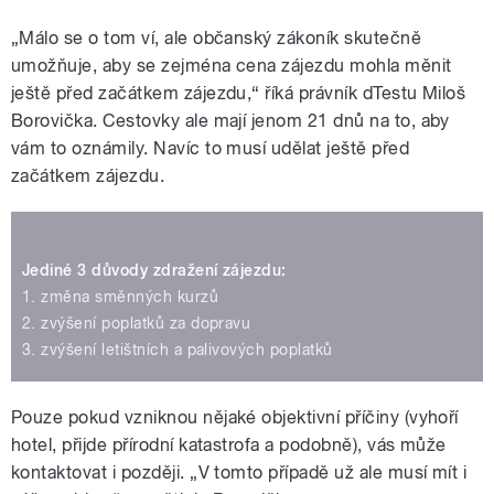
„Málo se o tom ví, ale občanský zákoník skutečně
umožňuje, aby se zejména cena zájezdu mohla měnit
ještě před začátkem zájezdu,“ říká právník dTestu Miloš
Borovička. Cestovky ale mají jenom 21 dnů na to, aby
vám to oznámily. Navíc to musí udělat ještě před
začátkem zájezdu.
Jediné 3 důvody zdražení zájezdu:
1. změna směnných kurzů
2. zvýšení poplatků za dopravu
3. zvýšení letištních a palivových poplatků
Pouze pokud vzniknou nějaké objektivní příčiny (vyhoří
hotel, přijde přírodní katastrofa a podobně), vás může
kontaktovat i později. „V tomto případě už ale musí mít i