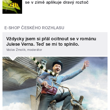
se v zimě aplikuje dravý roztoč
E-SHOP ČESKÉHO ROZHLASU
Vždycky jsem si přál ocitnout se v románu
Julese Verna. Teď se mi to splnilo.
Václav Žmolík, moderátor