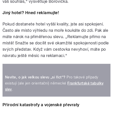
váš souhlas,“ vysvětluje Borovička.
Jiný hotel? Hned reklamujte!
Pokud dostanete hotel vyšší kvality, jste asi spokojení.
Často ale místo výhledu na moře koukáte do zdi. Pak ale
máte nárok na přiměřenou slevu. „Reklamujte přímo na
místě! Snažte se docílit své okamžité spokojenosti podle
svých představ. Když vám cestovka nevyhoví, máte po
návratu ještě měsíc na reklamaci.“
Nevíte, o jak velkou slevu „si říct“?
Pro takové případy
existují (ale jen orientační) německé
Frankfurtské tabulky
slev
.
Přírodní katastrofy a vojenské převraty