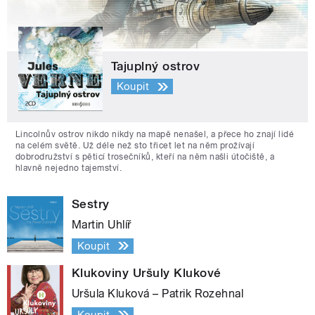
Tajuplný ostrov
Koupit
Lincolnův ostrov nikdo nikdy na mapě nenašel, a přece ho znají lidé
na celém světě. Už déle než sto třicet let na něm prožívají
dobrodružství s pěticí trosečníků, kteří na něm našli útočiště, a
hlavně nejedno tajemství.
Sestry
Martin Uhlíř
Koupit
Klukoviny Uršuly Klukové
Uršula Kluková – Patrik Rozehnal
Koupit