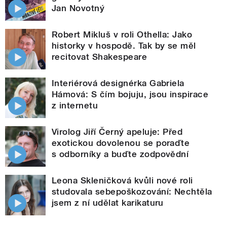
Jan Novotný
Robert Mikluš v roli Othella: Jako
historky v hospodě. Tak by se měl
recitovat Shakespeare
Interiérová designérka Gabriela
Hámová: S čím bojuju, jsou inspirace
z internetu
Virolog Jiří Černý apeluje: Před
exotickou dovolenou se poraďte
s odborníky a buďte zodpovědní
Leona Skleničková kvůli nové roli
studovala sebepoškozování: Nechtěla
jsem z ní udělat karikaturu