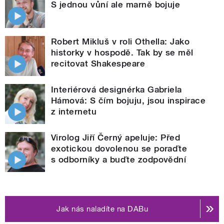
S jednou vůní ale marně bojuje
Robert Mikluš v roli Othella: Jako
historky v hospodě. Tak by se měl
recitovat Shakespeare
Interiérová designérka Gabriela
Hámová: S čím bojuju, jsou inspirace
z internetu
Virolog Jiří Černý apeluje: Před
exotickou dovolenou se poraďte
s odborníky a buďte zodpovědní
Jak nás naladíte na DABu