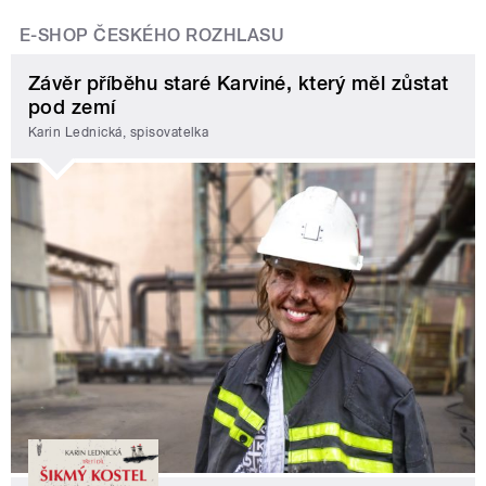
E-SHOP ČESKÉHO ROZHLASU
Závěr příběhu staré Karviné, který měl zůstat
pod zemí
Karin Lednická, spisovatelka