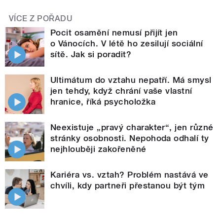
VÍCE Z POŘADU
Pocit osamění nemusí přijít jen
o Vánocích. V létě ho zesilují sociální
sítě. Jak si poradit?
Ultimátum do vztahu nepatří. Má smysl
jen tehdy, když chrání vaše vlastní
hranice, říká psycholožka
Neexistuje „pravý charakter“, jen různé
stránky osobnosti. Nepohoda odhalí ty
nejhlouběji zakořeněné
Kariéra vs. vztah? Problém nastává ve
chvíli, kdy partneři přestanou být tým