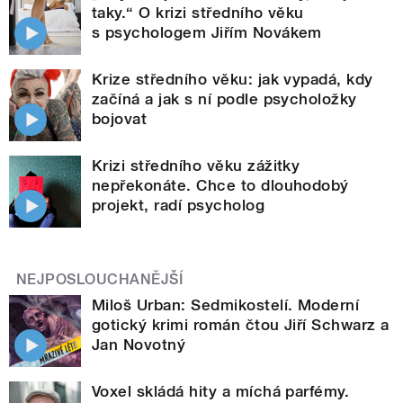
taky.“ O krizi středního věku
s psychologem Jiřím Novákem
Krize středního věku: jak vypadá, kdy
začíná a jak s ní podle psycholožky
bojovat
Krizi středního věku zážitky
nepřekonáte. Chce to dlouhodobý
projekt, radí psycholog
NEJPOSLOUCHANĚJŠÍ
Miloš Urban: Sedmikostelí. Moderní
gotický krimi román čtou Jiří Schwarz a
Jan Novotný
Voxel skládá hity a míchá parfémy.