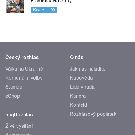
František Novotný
Koupit
Český rozhlas
O nás
Válka na Ukrajině
Jak nás naladíte
Komunální volby
Nápověda
Stanice
Lidé v rádiu
eShop
Kariéra
Kontakt
Rozhlasový poplatek
mujRozhlas
Živé vysílání