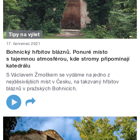
Tipy na výlet
17. červenec 2021
Bohnický hřbitov bláznů. Ponuré místo
s tajemnou atmosférou, kde stromy připomínají
katedrálu
S Václavem Žmolíkem se vydáme na jedno z
nejděsivějších míst v Česku, na takzvaný hřbitov
bláznů v pražských Bohnicích.