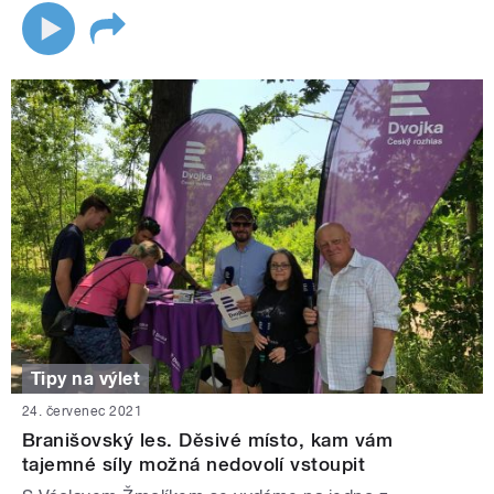
Tipy na výlet
24. červenec 2021
Branišovský les. Děsivé místo, kam vám
tajemné síly možná nedovolí vstoupit