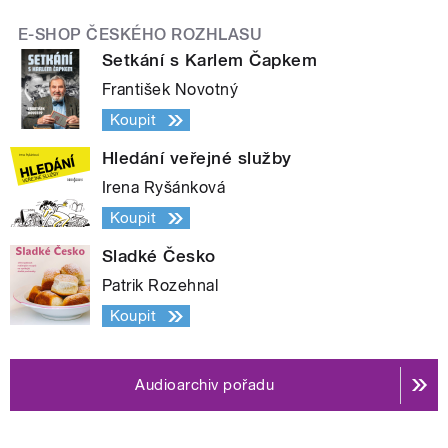
E-SHOP ČESKÉHO ROZHLASU
Setkání s Karlem Čapkem
František Novotný
Koupit
Hledání veřejné služby
Irena Ryšánková
Koupit
Sladké Česko
Patrik Rozehnal
Koupit
Audioarchiv pořadu