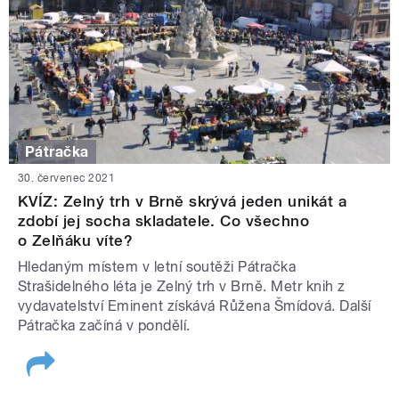
Pátračka
30. červenec 2021
KVÍZ: Zelný trh v Brně skrývá jeden unikát a
zdobí jej socha skladatele. Co všechno
o Zelňáku víte?
Hledaným místem v letní soutěži Pátračka
Strašidelného léta je Zelný trh v Brně. Metr knih z
vydavatelství Eminent získává Růžena Šmídová. Další
Pátračka začíná v pondělí.