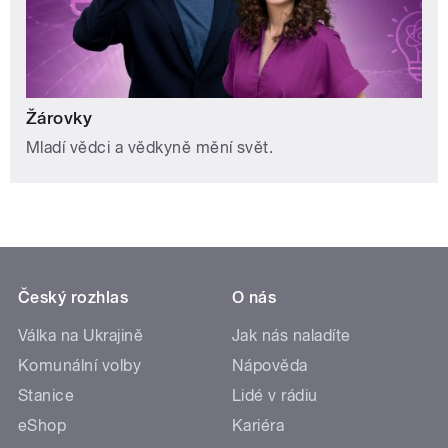
Žárovky
Mladí vědci a vědkyně mění svět.
Český rozhlas
O nás
Válka na Ukrajině
Jak nás naladíte
Komunální volby
Nápověda
Stanice
Lidé v rádiu
eShop
Kariéra