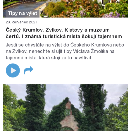
Tipy na výlet
23. červenec 2021
Český Krumlov, Zvíkov, Klatovy a muzeum
čertů. I známá turistická místa šokují tajemnem
Jestli se chystáte na výlet do Českého Krumlova nebo
na Zvíkov, nenechte si ujít tipy Václava Žmolíka na
tajemná místa, která stojí za to navštívit.