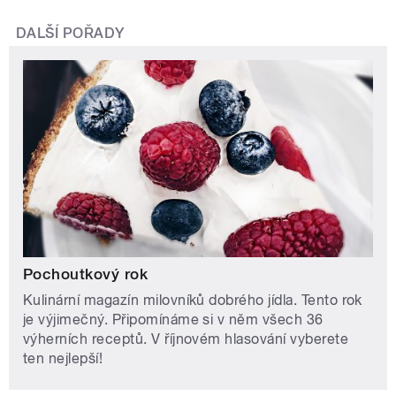
DALŠÍ POŘADY
Pochoutkový rok
Kulinární magazín milovníků dobrého jídla. Tento rok
je výjimečný. Připomínáme si v něm všech 36
výherních receptů. V říjnovém hlasování vyberete
ten nejlepší!