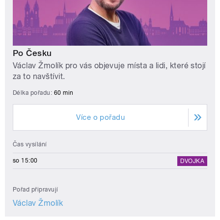
Po Česku
Václav Žmolík pro vás objevuje místa a lidi, které stojí
za to navštívit.
Délka pořadu:
60 min
Více o pořadu
Čas vysílání
so 15:00
DVOJKA
Pořad připravují
Václav Žmolík