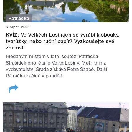
Pátračka
6. srpen 2021
KVÍZ: Ve Velkých Losinách se vyrábí klobouky,
tvarůžky, nebo ruční papír? Vyzkoušejte své
znalosti
Hledaným místem v letní soutěži Pátračka
Strašidelného léta je Velké Losiny. Metr knih z
vydavatelství Grada získává Petra Szabó. Další
Pátračka začíná v pondělí.