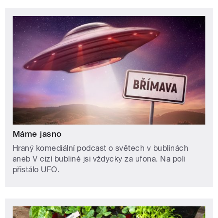
Máme jasno
Hraný komediální podcast o světech v bublinách
aneb V cizí bublině jsi vždycky za ufona. Na poli
přistálo UFO.