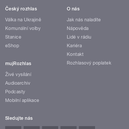
Český rozhlas
O nás
Válka na Ukrajině
Jak nás naladíte
Komunální volby
Nápověda
Stanice
Lidé v rádiu
eShop
Kariéra
Kontakt
Rozhlasový poplatek
mujRozhlas
Živé vysílání
Audioarchiv
Podcasty
Mobilní aplikace
Sledujte nás