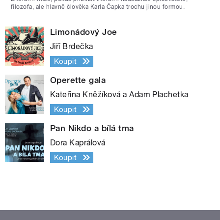
filozofa, ale hlavně člověka Karla Čapka trochu jinou formou.
Limonádový Joe
Jiří Brdečka
Koupit
Operette gala
Kateřina Kněžíková a Adam Plachetka
Koupit
Pan Nikdo a bílá tma
Dora Kaprálová
Koupit