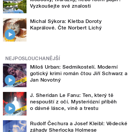
Vyzkoušejte své znalosti
Michal Sýkora: Kletba Doroty
Kaprálové. Čte Norbert Lichý
NEJPOSLOUCHANĚJŠÍ
Miloš Urban: Sedmikostelí. Moderní
gotický krimi román čtou Jiří Schwarz a
Jan Novotný
J. Sheridan Le Fanu: Ten, který tě
nespouští z očí. Mysteriózní příběh
o dávné lásce, vině a trestu
Rudolf Čechura a Josef Kleibl: Vědecké
záhady Sherlocka Holmese