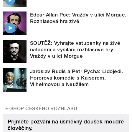
Edgar Allan Poe: Vraždy v ulici Morgue.
Rozhlasová hra živě
SOUTĚŽ: Vyhrajte vstupenky na živé
natáčení a vysílání rozhlasové hry
Vraždy v ulici Morgue
Jaroslav Rudiš a Petr Pýcha: Lidojedi.
Hororová komedie s Kaiserem,
Vilhelmovou a Neužilem
E-SHOP ČESKÉHO ROZHLASU
Přijměte pozvání na úsměvný doušek moudré
člověčiny.