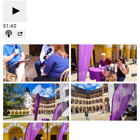
51:40