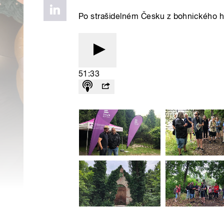
Po strašidelném Česku z bohnického hř
51:33