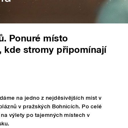
ů. Ponuré místo
 kde stromy připomínají
áme na jedno z nejděsivějších míst v
bláznů v pražských Bohnicích. Po celé
 na výlety po tajemných místech v
esku.