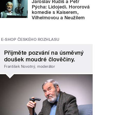
Jaroslav Rudiš a Petr
Pýcha: Lidojedi. Hororová
komedie s Kaiserem,
Vilhelmovou a Neužilem
E-SHOP ČESKÉHO ROZHLASU
Přijměte pozvání na úsměvný
doušek moudré člověčiny.
František Novotný, moderátor