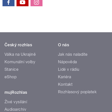
Český rozhlas
O nás
Válka na Ukrajině
Jak nás naladíte
Komunální volby
Nápověda
Stanice
Lidé v rádiu
eShop
Kariéra
Kontakt
Rozhlasový poplatek
mujRozhlas
Živé vysílání
Audioarchiv