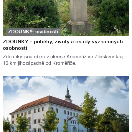
ZDOUNKY- osobnosti
ZDOUNKY - příběhy, životy a osudy významných
osobností
Zdounky jsou obec v okrese Kroměříž ve Zlínském kraji,
10 km jihozápadně od Kroměříže.