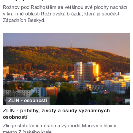
Rožnov pod Radhoštěm se většinou své plochy nachází
v krajinné oblasti Rožnovská brázda, která je součástí
Západních Beskyd.
ZLÍN - osobnosti
ZLÍN - příběhy, životy a osudy významných
osobností
Zlín je statutární město na východě Moravy a hlavní
město Zlínského kraje.