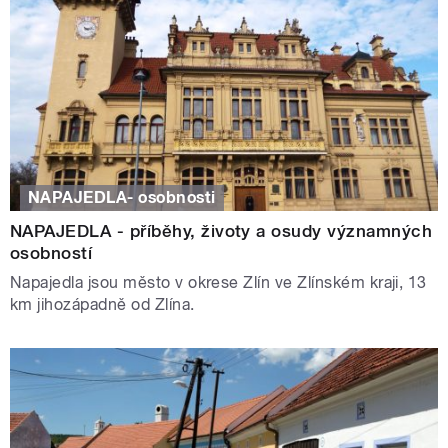
NAPAJEDLA- osobnosti
NAPAJEDLA - příběhy, životy a osudy významných
osobností
Napajedla jsou město v okrese Zlín ve Zlínském kraji, 13
km jihozápadně od Zlína.