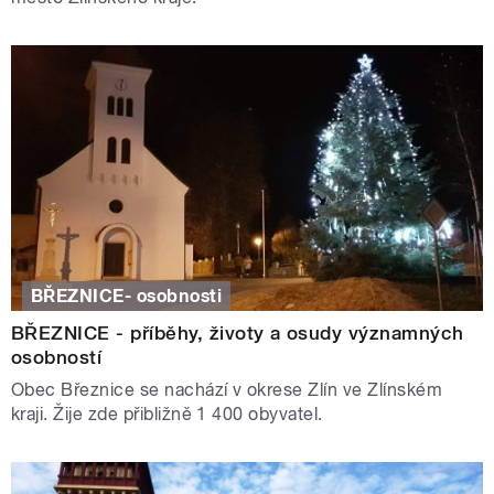
BŘEZNICE- osobnosti
BŘEZNICE - příběhy, životy a osudy významných
osobností
Obec Březnice se nachází v okrese Zlín ve Zlínském
kraji. Žije zde přibližně 1 400 obyvatel.