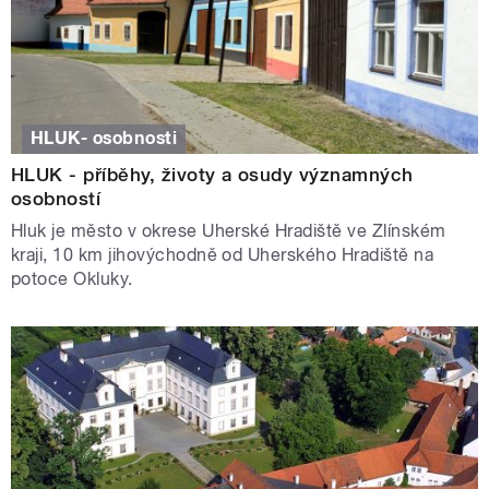
HLUK- osobnosti
HLUK - příběhy, životy a osudy významných
osobností
Hluk je město v okrese Uherské Hradiště ve Zlínském
kraji, 10 km jihovýchodně od Uherského Hradiště na
potoce Okluky.