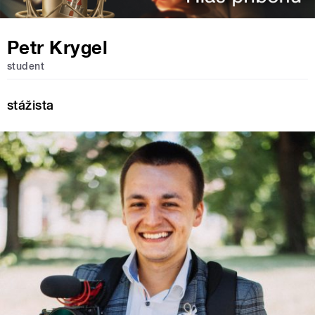
Petr Krygel
student
stážista