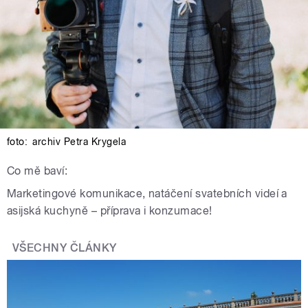
foto:
archiv Petra Krygela
Co mě baví:
Marketingové komunikace, natáčení svatebních videí a
asijská kuchyně – příprava i konzumace!
VŠECHNY ČLÁNKY