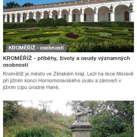
KROMĚŘÍŽ - osobnosti
KROMĚŘÍŽ - příběhy, životy a osudy významných
osobností
Kroměříž je město ve Zlínském kraji. Leží na řece Moravě
při jižním konci Hornomoravského úvalu a zároveň v
jižním cípu úrodné Hané.