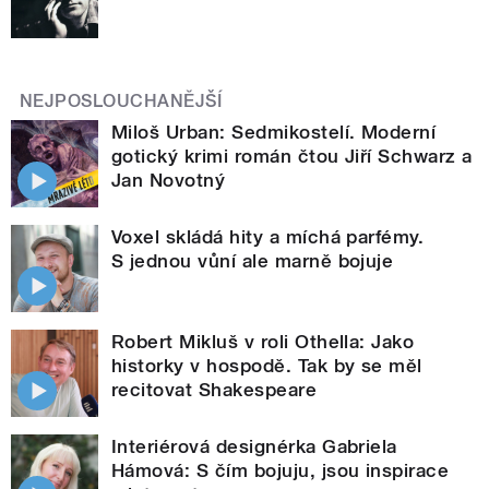
NEJPOSLOUCHANĚJŠÍ
Miloš Urban: Sedmikostelí. Moderní
gotický krimi román čtou Jiří Schwarz a
Jan Novotný
Voxel skládá hity a míchá parfémy.
S jednou vůní ale marně bojuje
Robert Mikluš v roli Othella: Jako
historky v hospodě. Tak by se měl
recitovat Shakespeare
Interiérová designérka Gabriela
Hámová: S čím bojuju, jsou inspirace