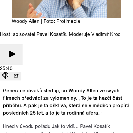
Woody Allen | Foto: Profimedia
Host: spisovatel Pavel Kosatík. Moderuje Vladimír Kroc
25:40
Generace diváků sledují, co Woody Allen ve svých
filmech předvádí za vylomeniny. „To je ta hezčí část
příběhu. A pak je ta ošklivá, která se v médiích propírá
posledních 25 let, a to je ta rodinná aféra.“
Hned v úvodu pořadu Jak to vidí… Pavel Kosatík