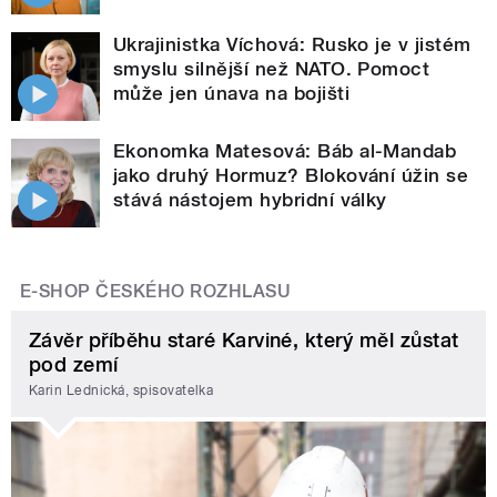
Ukrajinistka Víchová: Rusko je v jistém
smyslu silnější než NATO. Pomoct
může jen únava na bojišti
Ekonomka Matesová: Báb al-Mandab
jako druhý Hormuz? Blokování úžin se
stává nástojem hybridní války
E-SHOP ČESKÉHO ROZHLASU
Závěr příběhu staré Karviné, který měl zůstat
pod zemí
Karin Lednická, spisovatelka