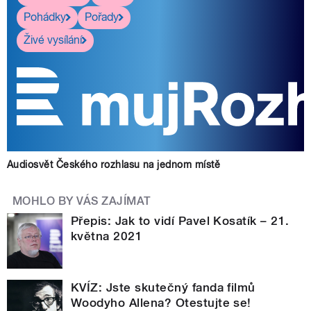
Pohádky
Pořady
Živé vysílání
Audiosvět Českého rozhlasu na jednom místě
MOHLO BY VÁS ZAJÍMAT
Přepis: Jak to vidí Pavel Kosatík – 21.
května 2021
KVÍZ: Jste skutečný fanda filmů
Woodyho Allena? Otestujte se!