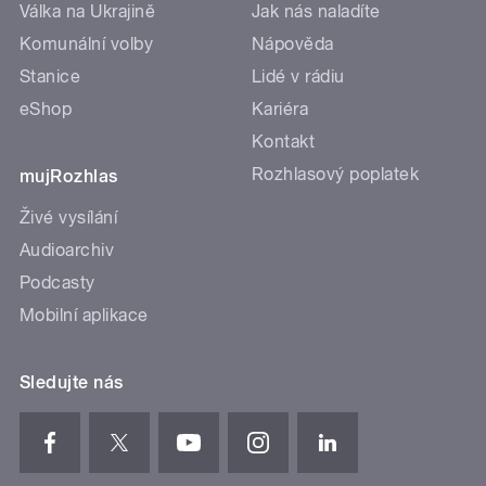
Válka na Ukrajině
Jak nás naladíte
Komunální volby
Nápověda
Stanice
Lidé v rádiu
eShop
Kariéra
Kontakt
Rozhlasový poplatek
mujRozhlas
Živé vysílání
Audioarchiv
Podcasty
Mobilní aplikace
Sledujte nás