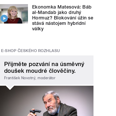
Ekonomka Matesová: Báb
al-Mandab jako druhý
Hormuz? Blokování úžin se
stává nástojem hybridní
války
E-SHOP ČESKÉHO ROZHLASU
Přijměte pozvání na úsměvný
doušek moudré člověčiny.
František Novotný, moderátor