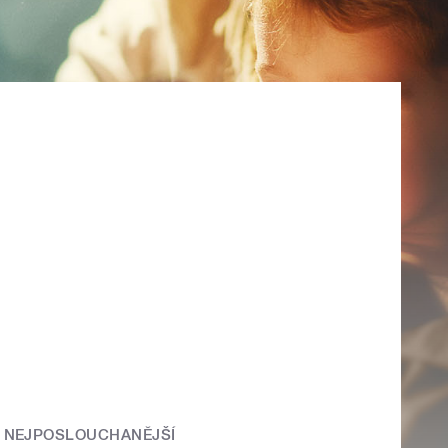
NEJPOSLOUCHANĚJŠÍ