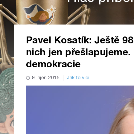
Pavel Kosatík: Ještě 98
nich jen přešlapujeme. 
demokracie
9. říjen 2015
Jak to vidí...