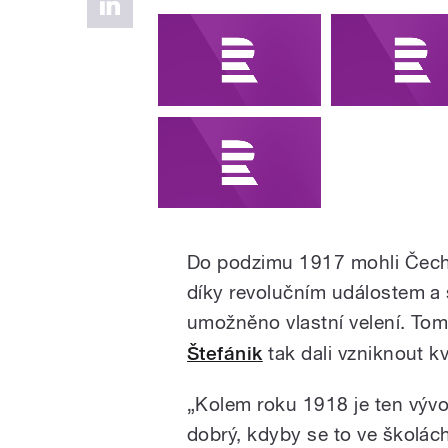
Do podzimu 1917 mohli Čecho
díky revolučním událostem a 
umožněno vlastní velení. To
Štefánik
tak dali vzniknout kv
„Kolem roku 1918 je ten vývo
dobrý, kdyby se to ve školách 