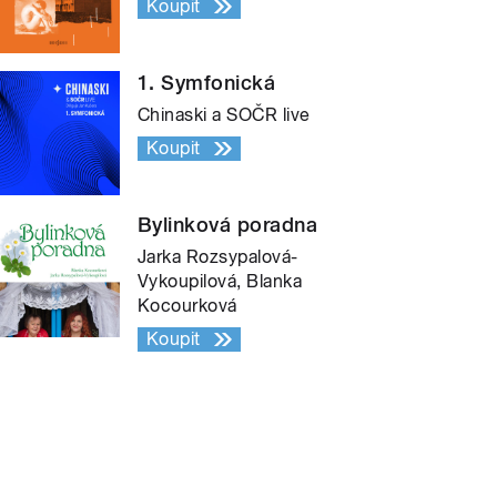
Koupit
1. Symfonická
Chinaski a SOČR live
Koupit
Bylinková poradna
Jarka Rozsypalová-
Vykoupilová, Blanka
Kocourková
Koupit