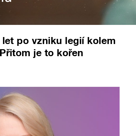
 let po vzniku legií kolem
Přitom je to kořen