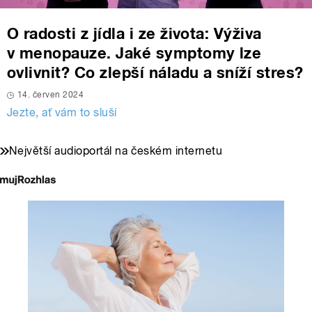
O radosti z jídla i ze života: Výživa
v menopauze. Jaké symptomy lze
ovlivnit? Co zlepší náladu a sníží stres?
14. červen 2024
Jezte, ať vám to sluší
Největší audioportál na českém internetu