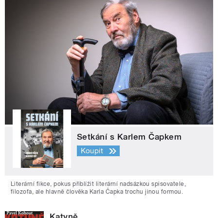
Setkání s Karlem Čapkem
Koupit
Literární fikce, pokus přiblížit literární nadsázkou spisovatele,
filozofa, ale hlavně člověka Karla Čapka trochu jinou formou.
Katyně