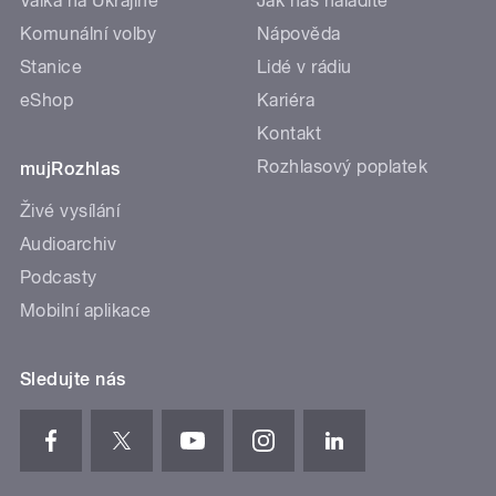
Válka na Ukrajině
Jak nás naladíte
Komunální volby
Nápověda
Stanice
Lidé v rádiu
eShop
Kariéra
Kontakt
Rozhlasový poplatek
mujRozhlas
Živé vysílání
Audioarchiv
Podcasty
Mobilní aplikace
Sledujte nás