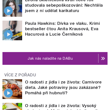
studovala sebepoškozování: Nechtěla
jsem z ní udělat karikaturu
Paula Hawkins: Dívka ve vlaku. Krimi
bestseller čtou Anita Krausová, Eva
Hacurová a Lucie Černíková
Jak nás naladíte na DABu
VÍCE Z POŘADU
O radosti z jídla i ze života: Carnivore
dieta. Jaké potraviny jsou zakázané?
Pomáhá při hubnutí?
O radosti z jídla i ze života: Vysoký