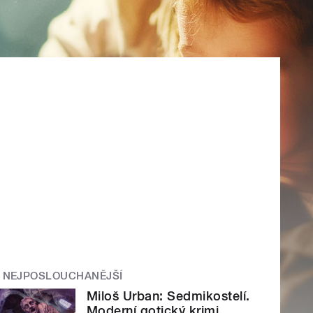
NEJPOSLOUCHANĚJŠÍ
Miloš Urban: Sedmikostelí.
Moderní gotický krimi