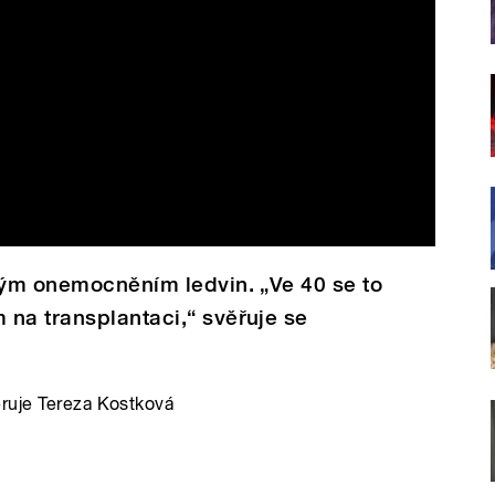
kým onemocněním ledvin. „Ve 40 se to
na transplantaci,“ svěřuje se
eruje Tereza Kostková