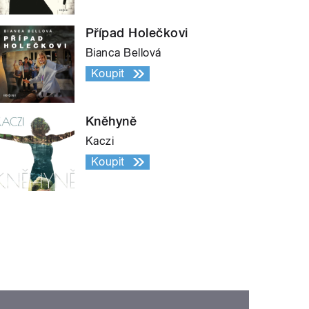
Případ Holečkovi
Bianca Bellová
Koupit
Kněhyně
Kaczi
Koupit