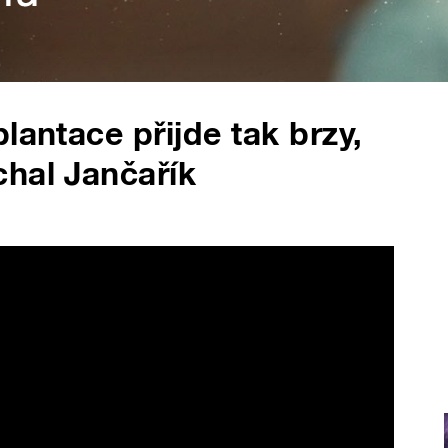
lantace přijde tak brzy,
hal Jančařík