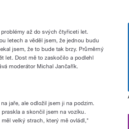
roblémy až do svých čtyřiceti let.
vou letech a věděl jsem, že jednou budu
kal jsem, že to bude tak brzy. Průměrný
ět let. Dost mě to zaskočilo a podlehl
ává moderátor Michal Jančařík.
na jaře, ale odložil jsem ji na podzim.
 praskla a skončil jsem na vozíku.
měl velký strach, který mě ovládl,"