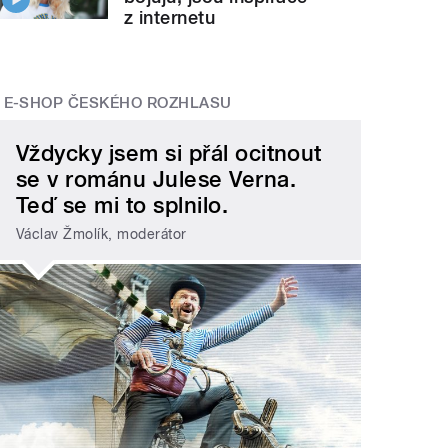
z internetu
E-SHOP ČESKÉHO ROZHLASU
Vždycky jsem si přál ocitnout
se v románu Julese Verna.
Teď se mi to splnilo.
Václav Žmolík, moderátor