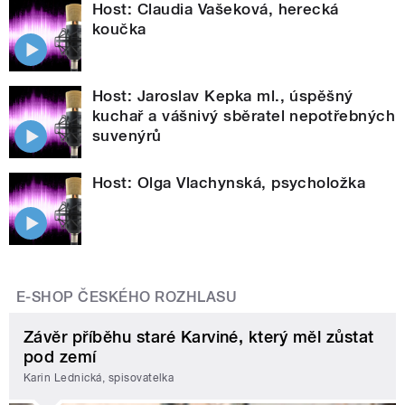
Host: Claudia Vašeková, herecká
koučka
Host: Jaroslav Kepka ml., úspěšný
kuchař a vášnivý sběratel nepotřebných
suvenýrů
Host: Olga Vlachynská, psycholožka
E-SHOP ČESKÉHO ROZHLASU
Závěr příběhu staré Karviné, který měl zůstat
pod zemí
Karin Lednická, spisovatelka