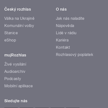
Český rozhlas
O nás
Válka na Ukrajině
Jak nás naladíte
Komunální volby
Nápověda
Stanice
Lidé v rádiu
eShop
Kariéra
Kontakt
Rozhlasový poplatek
mujRozhlas
Živé vysílání
Audioarchiv
Podcasty
Mobilní aplikace
Sledujte nás