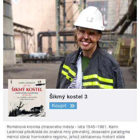
Šikmý kostel 3
Koupit
Románová kronika ztraceného města - léta 1945–1961. Karin
Lednická předkládá do značné míry převratný, dosavadní paradigma
měnící obraz hornického regionu, jehož zahlazenou historii stále