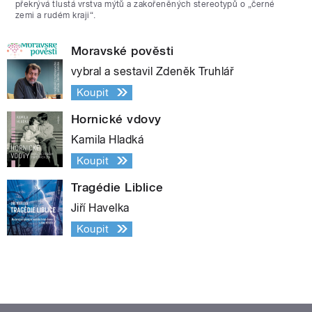
překrývá tlustá vrstva mýtů a zakořeněných stereotypů o „černé
zemi a rudém kraji“.
Moravské pověsti
vybral a sestavil Zdeněk Truhlář
Koupit
Hornické vdovy
Kamila Hladká
Koupit
Tragédie Liblice
Jiří Havelka
Koupit