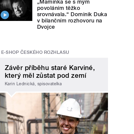
„Maminka se s mým
povoláním těžko
srovnávala.“ Dominik Duka
v bilančním rozhovoru na
Dvojce
E-SHOP ČESKÉHO ROZHLASU
Závěr příběhu staré Karviné,
který měl zůstat pod zemí
Karin Lednická, spisovatelka