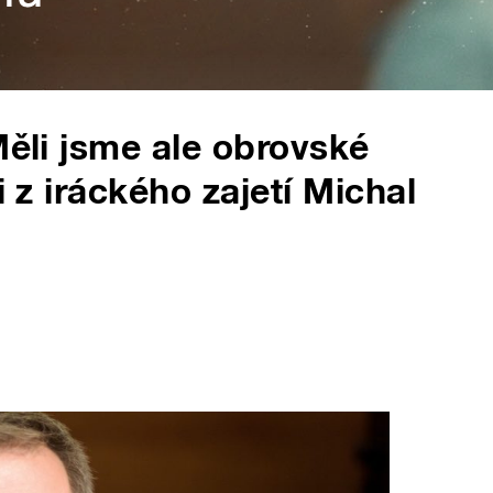
Měli jsme ale obrovské
i z iráckého zajetí Michal