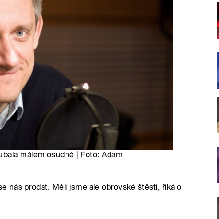
ubala málem osudné | Foto:
Adam
se nás prodat. Měli jsme ale obrovské štěstí, říká o