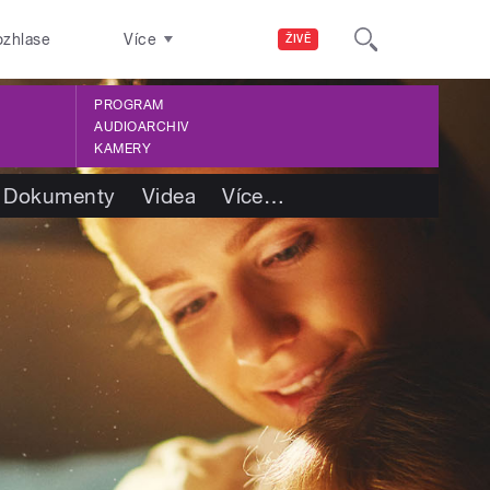
ozhlase
Více
ŽIVĚ
PROGRAM
AUDIOARCHIV
KAMERY
Dokumenty
Videa
Více
…