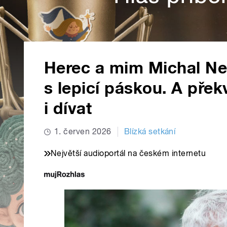
Herec a mim Michal Nes
s lepicí páskou. A přek
i dívat
1. červen 2026
Blízká setkání
Největší audioportál na českém internetu