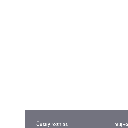
Český rozhlas
mujRo