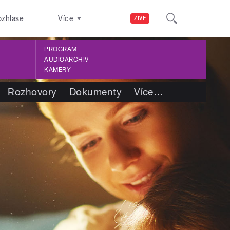
ozhlase
Více
ŽIVĚ
PROGRAM
AUDIOARCHIV
KAMERY
Rozhovory
Dokumenty
Více
…