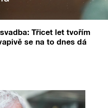
vadba: Třicet let tvořím
vapivě se na to dnes dá