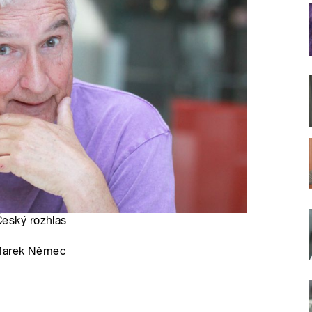
Český rozhlas
 Marek Němec